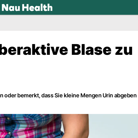
.ch
beraktive Blase zu
nen oder bemerkt, dass Sie kleine Mengen Urin abgebe