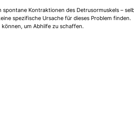
ch spontane Kontraktionen des Detrusormuskels – se
h keine spezifische Ursache für dieses Problem finden.
n können, um Abhilfe zu schaffen.