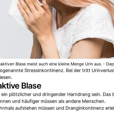
raktiven Blase meist auch eine kleine Menge Urin aus. - De
sogenannte Stressinkontinenz. Bei der tritt Urinverlust
iesen.
aktive Blase
ein plötzlicher und dringender Harndrang sein. Das 
können und häufiger müssen als andere Menschen.
hrmals aufstehen müssen und Dranginkontinenz erle