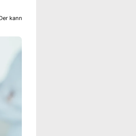
 Der kann