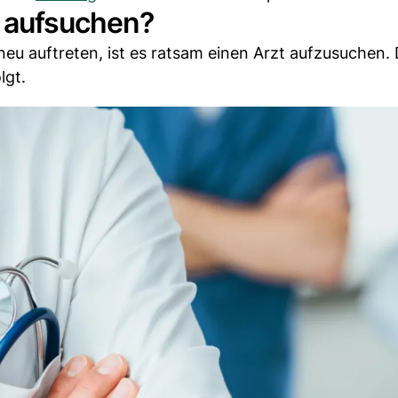
t aufsuchen?
eu auftreten, ist es ratsam einen Arzt aufzusuchen.
lgt.