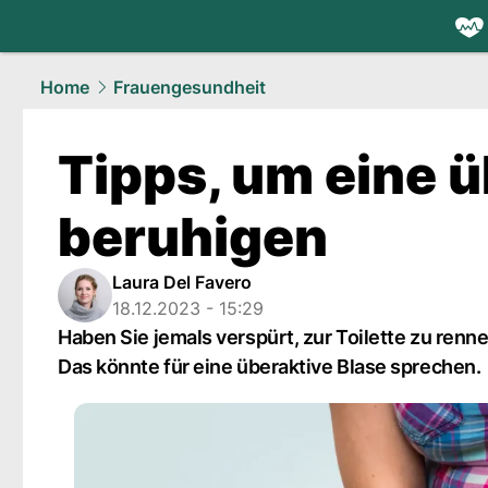
health.
NAU
Home
Frauengesundheit
Tipps, um eine ü
beruhigen
Laura Del Favero
18.12.2023 - 15:29
Haben Sie jemals verspürt, zur Toilette zu ren
Das könnte für eine überaktive Blase sprechen.