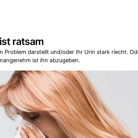
ist ratsam
in Problem darstellt und/oder Ihr Urin stark riecht. O
unangenehm ist ihn abzugeben.