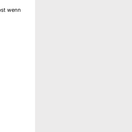
lbst wenn