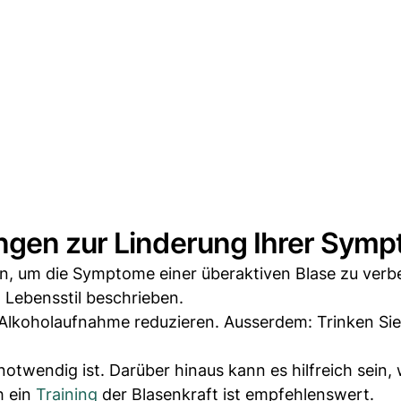
ngen zur Linderung Ihrer Sym
nn, um die Symptome einer überaktiven Blase zu verb
Lebensstil beschrieben.
d Alkoholaufnahme reduzieren. Ausserdem: Trinken Si
otwendig ist. Darüber hinaus kann es hilfreich sein,
h ein
Training
der Blasenkraft ist empfehlenswert.