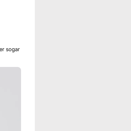
der sogar