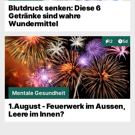
Blutdruck senken: Diese 6
Getränke sind wahre
Wundermittel
Artike
12
5d
Interaktionen
Mentale Gesundheit
1.August - Feuerwerk im Aussen,
Leere im Innen?