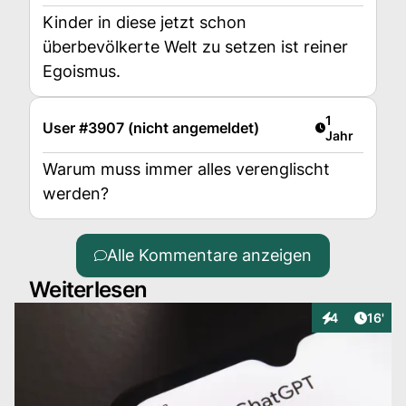
Kinder in diese jetzt schon
überbevölkerte Welt zu setzen ist reiner
Egoismus.
Artikel veröff
1
User #3907 (nicht angemeldet)
Jahr
Warum muss immer alles verenglischt
werden?
Alle Kommentare anzeigen
Weiterlesen
Artike
4
16'
Interaktionen