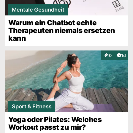
Mentale Gesundheit
Warum ein Chatbot echte
Therapeuten niemals ersetzen
kann
Artike
10
1d
Interaktionen
Sport & Fitness
Yoga oder Pilates: Welches
Workout passt zu mir?