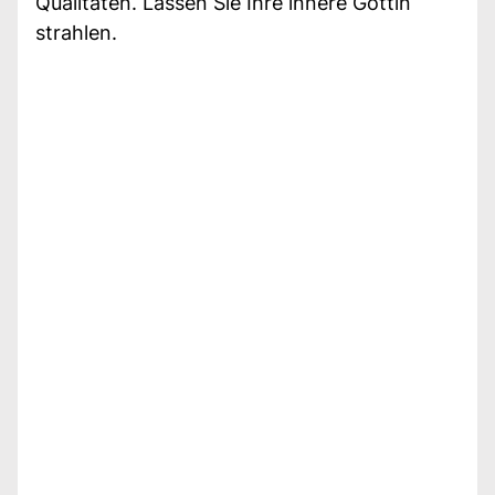
Qualitäten. Lassen Sie Ihre innere Göttin
strahlen.