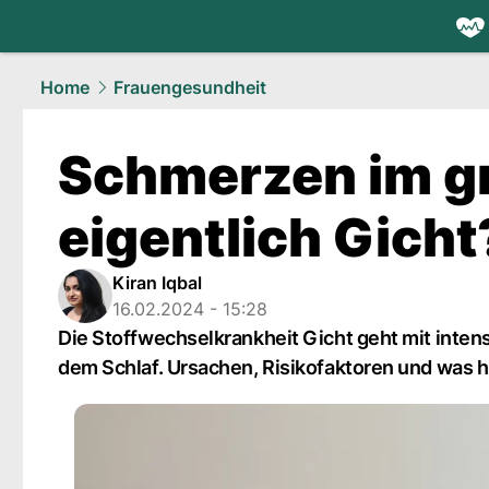
health.
NAU
Home
Frauengesundheit
Schmerzen im gr
eigentlich Gicht
Kiran Iqbal
16.02.2024 - 15:28
Die Stoffwechselkrankheit Gicht geht mit inten
dem Schlaf. Ursachen, Risikofaktoren und was hi