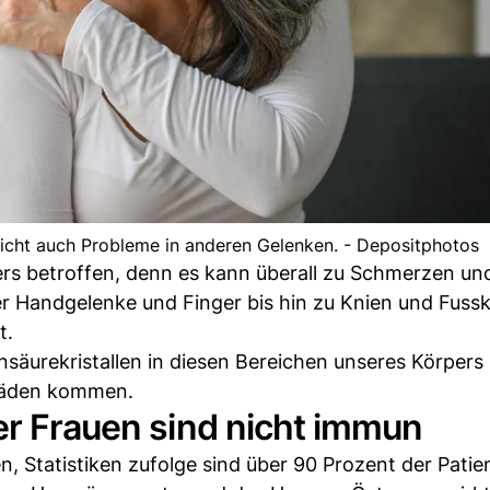
cht auch Probleme in anderen Gelenken. - Depositphotos
ers betroffen, denn es kann überall zu Schmerzen un
Handgelenke und Finger bis hin zu Knien und Fuss
t.
äurekristallen in diesen Bereichen unseres Körpers
häden kommen.
er Frauen sind nicht immun
, Statistiken zufolge sind über 90 Prozent der Patie