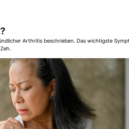
t?
ündlicher Arthritis beschrieben. Das wichtigste Symp
 Zeh.