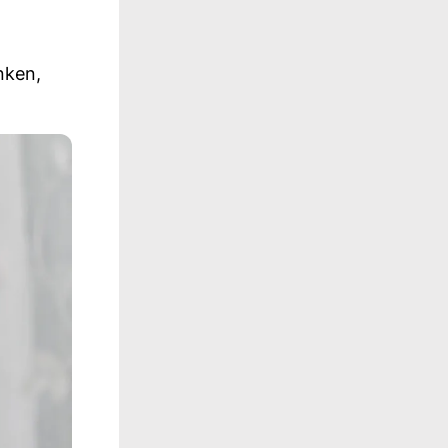
nken,