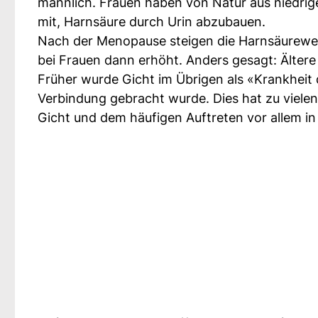
männlich. Frauen haben von Natur aus niedri
mit, Harnsäure durch Urin abzubauen.
Nach der Menopause steigen die Harnsäurewert
bei Frauen dann erhöht. Anders gesagt: Ältere
Früher wurde Gicht im Übrigen als «Krankheit
Verbindung gebracht wurde. Dies hat zu viel
Gicht und dem häufigen Auftreten vor allem in