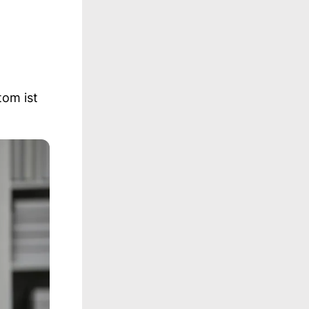
tom ist