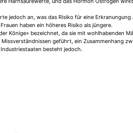
gere Harnsäurewerte, und das Hormon Östrogen wirkt
e jedoch an, was das Risiko für eine Erkranungung 
 Frauen haben ein höheres Risiko als jüngere.
 der Könige» bezeichnet, da sie mit wohlhabenden M
en Missverständnissen geführt, ein Zusammenhang zw
 Industriestaaten besteht jedoch.