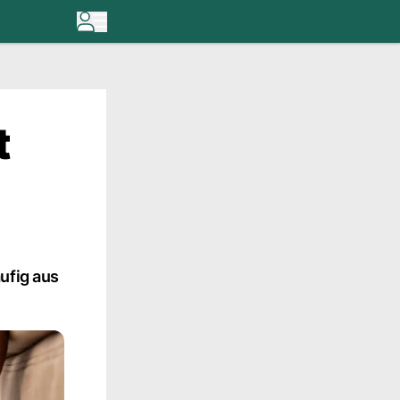
t
ufig aus