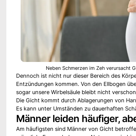
Neben Schmerzen im Zeh verursacht Gi
Dennoch ist nicht nur dieser Bereich des Körp
Entzündungen kommen. Von den Ellbogen über 
sogar unsere Wirbelsäule bleibt nicht verschon
Die Gicht kommt durch Ablagerungen von Harns
Es kann unter Umständen zu dauerhaften Sc
Männer leiden häufiger, ab
Am häufigsten sind Männer von Gicht betroffen