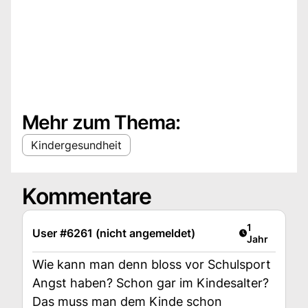
Mehr zum Thema:
Kindergesundheit
Kommentare
Artikel veröff
1
User #6261 (nicht angemeldet)
Jahr
Wie kann man denn bloss vor Schulsport
Angst haben? Schon gar im Kindesalter?
Das muss man dem Kinde schon