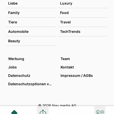
Liebe
Luxury
Family
Food
Tiere
Travel
Automobile
TechTrends
Beauty
Werbung
Team
Jobs
Kontakt
Datenschutz
Impressum / AGBs
Datenschutzoptionen verwalten
© 2026 Nau media AG