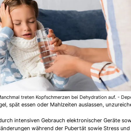
 Manchmal treten Kopfschmerzen bei Dehydration auf. - Dep
gel, spät essen oder Mahlzeiten auslassen, unzureic
rch intensiven Gebrauch elektronischer Geräte sow
änderungen während der Pubertät sowie Stress und