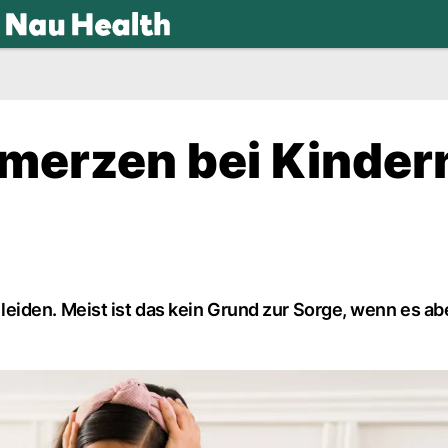
.ch
merzen bei Kinder
iden. Meist ist das kein Grund zur Sorge, wenn es abe