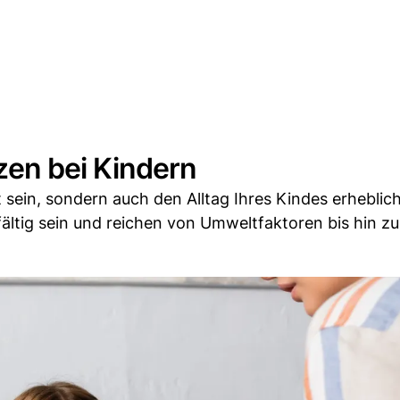
en bei Kindern
ein, sondern auch den Alltag Ihres Kindes erheblic
fältig sein und reichen von Umweltfaktoren bis hin zu