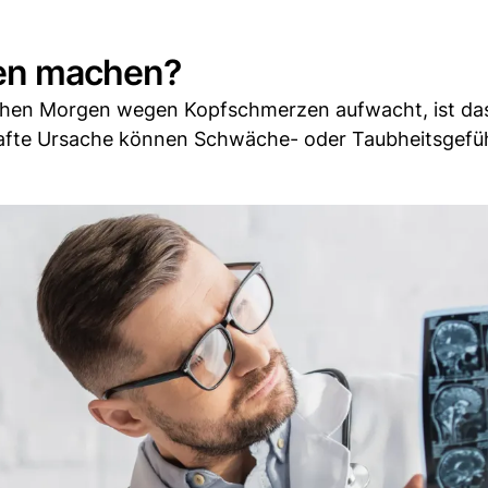
gen machen?
rühen Morgen wegen Kopfschmerzen aufwacht, ist das
hafte Ursache können Schwäche- oder Taubheitsgefüh