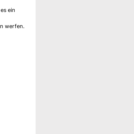
es ein
en werfen.