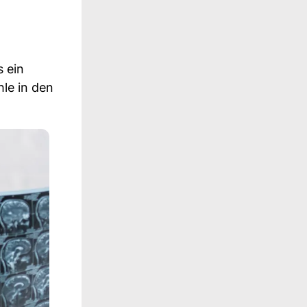
 ein
le in den