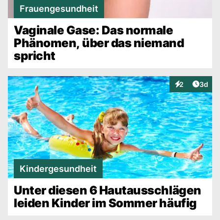
Frauengesundheit
Vaginale Gase: Das normale
Phänomen, über das niemand
spricht
Artike
2
3d
Interaktionen
Kindergesundheit
Unter diesen 6 Hautausschlägen
leiden Kinder im Sommer häufig