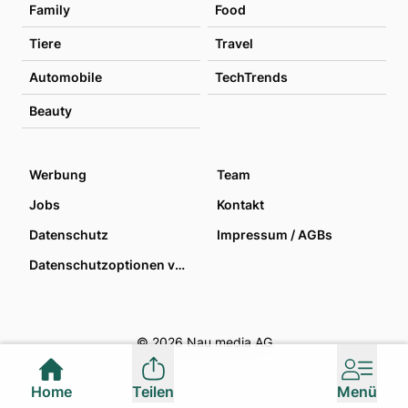
Family
Food
Tiere
Travel
Automobile
TechTrends
Beauty
Werbung
Team
Jobs
Kontakt
Datenschutz
Impressum / AGBs
Datenschutzoptionen verwalten
© 2026 Nau media AG
Home
Teilen
Menü