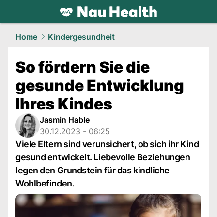
health.
NAU.ch
Home
Kindergesundheit
So fördern Sie die
gesunde Entwicklung
Ihres Kindes
Jasmin Hable
30.12.2023 - 06:25
Viele Eltern sind verunsichert, ob sich ihr Kind
gesund entwickelt. Liebevolle Beziehungen
legen den Grundstein für das kindliche
Wohlbefinden.