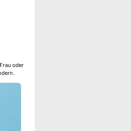
 Frau oder
ndern.