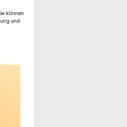
Sie können
bung und