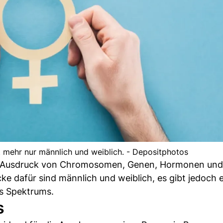
t mehr nur männlich und weiblich. - Depositphotos
hen Ausdruck von Chromosomen, Genen, Hormonen und
ke dafür sind männlich und weiblich, es gibt jedoch 
es Spektrums.
s