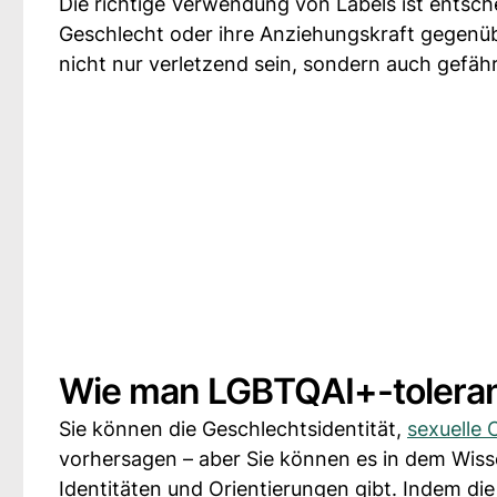
Die richtige Verwendung von Labels ist entsch
Geschlecht oder ihre Anziehungskraft gegenü
nicht nur verletzend sein, sondern auch gefäh
Wie man LGBTQAI+-tolerant
Sie können die Geschlechtsidentität,
sexuelle 
vorhersagen – aber Sie können es in dem Wiss
Identitäten und Orientierungen gibt. Indem d