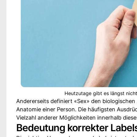
Heutzutage gibt es längst nich
Andererseits definiert «Sex» den biologisc
Anatomie einer Person. Die häufigsten Ausdrüc
Vielzahl anderer Möglichkeiten innerhalb dies
Bedeutung korrekter Label