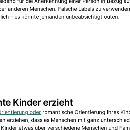
eidend für die Anerkennung einer Person in Bezug auf
ber anderen Menschen. Falsche Labels zu verwenden
rlich – es könnte jemanden unbeabsichtigt outen.
e Kinder erzieht
Orientierung oder
romantische Orientierung Ihres Kin
en erziehen, dass es Menschen mit ganz unterschied
ie Kinder etwas über verschiedene Menschen und Fami