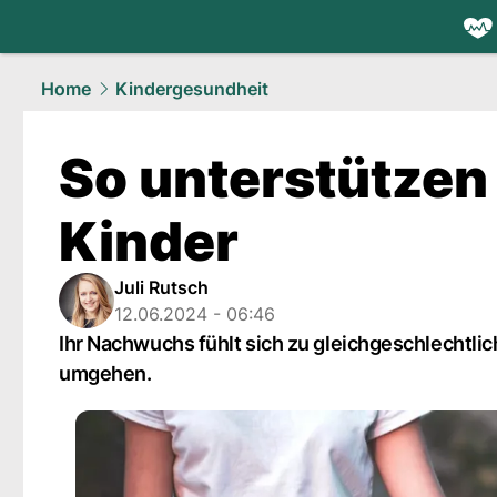
health.
NAU
Home
Kindergesundheit
So unterstützen
Kinder
Juli Rutsch
12.06.2024 - 06:46
Ihr Nachwuchs fühlt sich zu gleichgeschlechtlic
umgehen.