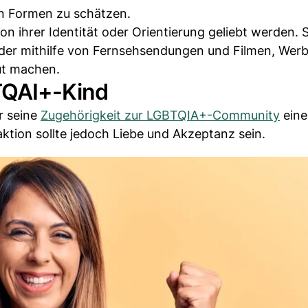
len Formen zu schätzen.
on ihrer Identität oder Orientierung geliebt werden. 
 oder mithilfe von Fernsehsendungen und Filmen, Wer
aut machen.
TQAI+-Kind
r seine
Zugehörigkeit zur LGBTQIA+-Community
eine
ktion sollte jedoch Liebe und Akzeptanz sein.