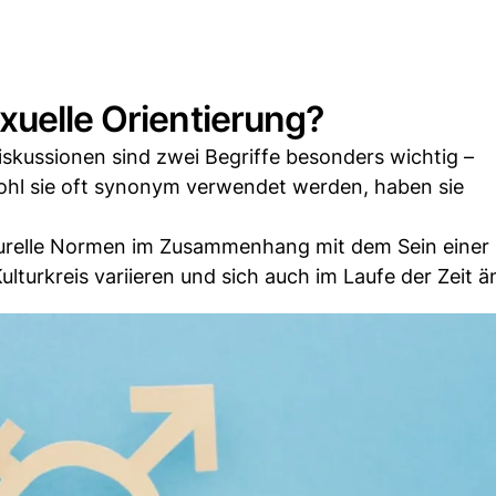
xuelle Orientierung?
iskussionen sind zwei Begriffe besonders wichtig –
ohl sie oft synonym verwendet werden, haben sie
lturelle Normen im Zusammenhang mit dem Sein einer
turkreis variieren und sich auch im Laufe der Zeit ä