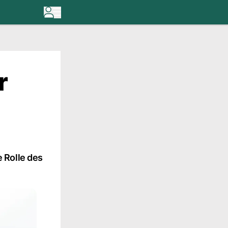
r
 Rolle des