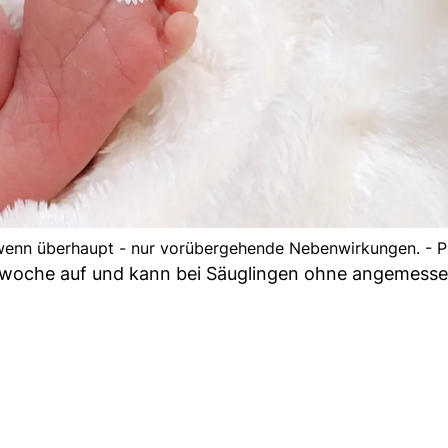
- wenn überhaupt - nur vorübergehende Nebenwirkungen. - 
nswoche auf und kann bei Säuglingen ohne angemess