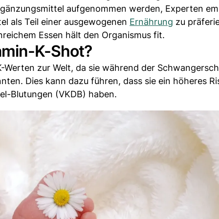
ergänzungsmittel aufgenommen werden, Experten em
el als Teil einer ausgewogenen
Ernährung
zu präferi
reichem Essen hält den Organismus fit.
amin-K-Shot?
Werten zur Welt, da sie während der Schwangersch
en. Dies kann dazu führen, dass sie ein höheres Ris
el-Blutungen (VKDB) haben.