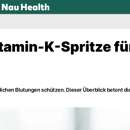
.ch
itamin-K-Spritze fü
chen Blutungen schützen. Dieser Überblick betont die