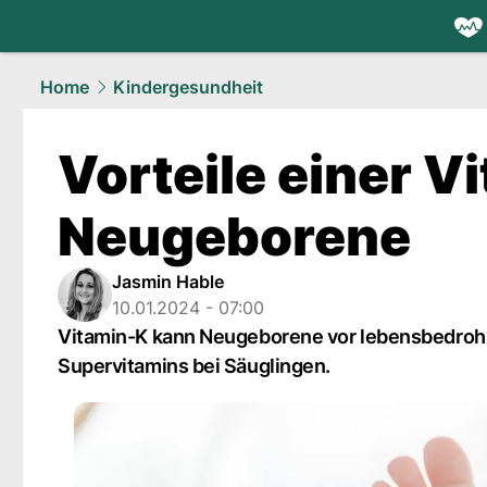
health.
NAU
Home
Kindergesundheit
Vorteile einer V
Neugeborene
Jasmin Hable
10.01.2024 - 07:00
Vitamin-K kann Neugeborene vor lebensbedrohli
Supervitamins bei Säuglingen.