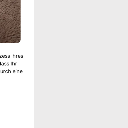
zess ihres
dass Ihr
durch eine