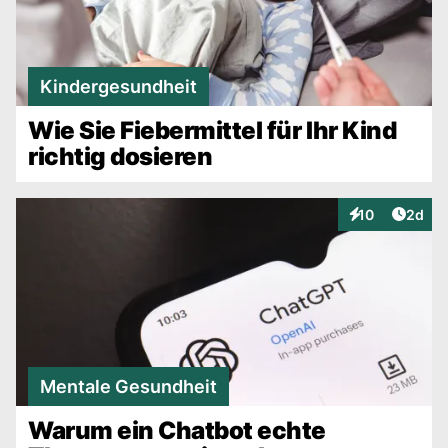
Kindergesundheit
Wie Sie Fiebermittel für Ihr Kind
richtig dosieren
Artike
10
2d
Interaktionen
Mentale Gesundheit
Warum ein Chatbot echte