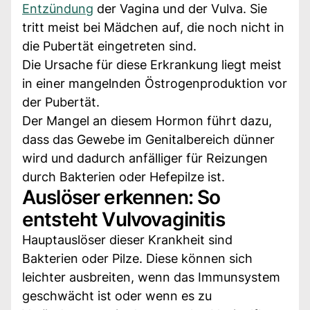
Entzündung
der Vagina und der Vulva. Sie
tritt meist bei Mädchen auf, die noch nicht in
die Pubertät eingetreten sind.
Die Ursache für diese Erkrankung liegt meist
in einer mangelnden Östrogenproduktion vor
der Pubertät.
Der Mangel an diesem Hormon führt dazu,
dass das Gewebe im Genitalbereich dünner
wird und dadurch anfälliger für Reizungen
durch Bakterien oder Hefepilze ist.
Auslöser erkennen: So
entsteht Vulvovaginitis
Hauptauslöser dieser Krankheit sind
Bakterien oder Pilze. Diese können sich
leichter ausbreiten, wenn das Immunsystem
geschwächt ist oder wenn es zu