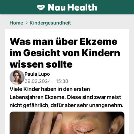
health.
NAU.ch
Home
Kindergesundheit
Was man über Ekzeme
im Gesicht von Kindern
wissen sollte
Paula Lupo
29.02.2024 - 15:38
Viele Kinder haben in den ersten
Lebensjahren Ekzeme. Diese sind zwar meist
nicht gefährlich, dafür aber sehr unangenehm.