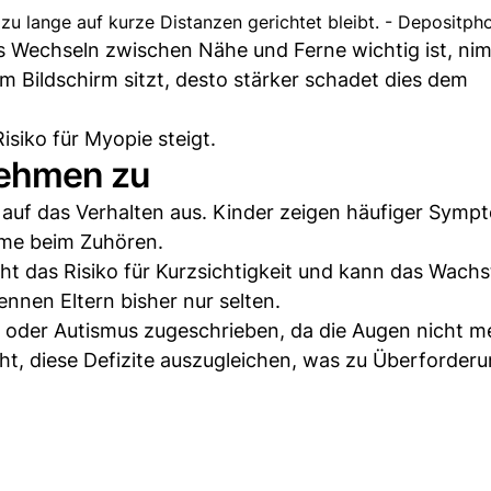
u lange auf kurze Distanzen gerichtet bleibt. - Depositph
as Wechseln zwischen Nähe und Ferne wichtig ist, ni
 Bildschirm sitzt, desto stärker schadet dies dem
siko für Myopie steigt.
nehmen zu
 auf das Verhalten aus. Kinder zeigen häufiger Symp
me beim Zuhören.
öht das Risiko für Kurzsichtigkeit und kann das Wach
nen Eltern bisher nur selten.
oder Autismus zugeschrieben, da die Augen nicht m
t, diese Defizite auszugleichen, was zu Überforder