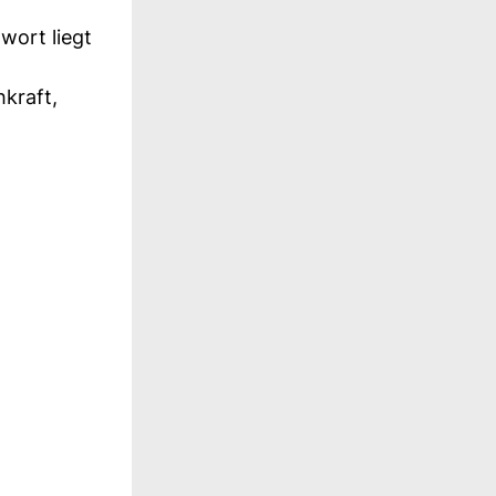
wort liegt
kraft,