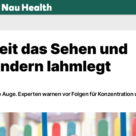
.ch
eit das Sehen und
indern lahmlegt
he Auge. Experten warnen vor Folgen für Konzentration