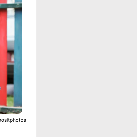
positphotos