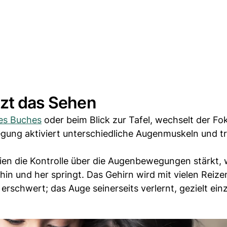
tzt das Sehen
es Buches
oder beim Blick zur Tafel, wechselt der Fo
ung aktiviert unterschiedliche Augenmuskeln und tra
ien die Kontrolle über die Augenbewegungen stärkt,
 hin und her springt. Das Gehirn wird mit vielen Reize
 erschwert; das Auge seinerseits verlernt, gezielt ein