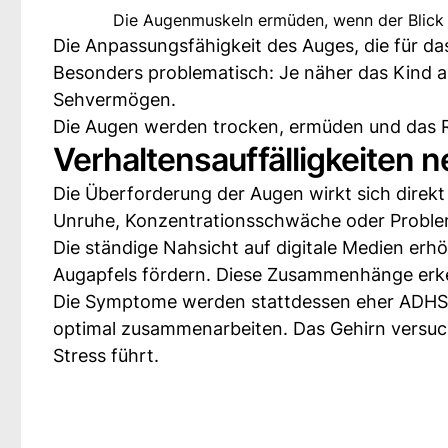
Die Augenmuskeln ermüden, wenn der Blick z
Die Anpassungsfähigkeit des Auges, die für d
Besonders problematisch: Je näher das Kind am
Sehvermögen.
Die Augen werden trocken, ermüden und das Ri
Verhaltensauffälligkeiten 
Die Überforderung der Augen wirkt sich direkt
Unruhe, Konzentrationsschwäche oder Proble
Die ständige Nahsicht auf digitale Medien erh
Augapfels fördern. Diese Zusammenhänge erken
Die Symptome werden stattdessen eher ADHS 
optimal zusammenarbeiten. Das Gehirn versuch
Stress führt.