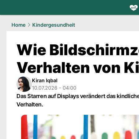
health.
NAU
Home
Kindergesundheit
Wie Bildschirmz
Verhalten von K
Kiran Iqbal
10.07.2026 - 04:00
Das Starren auf Displays verändert das kindlic
Verhalten.