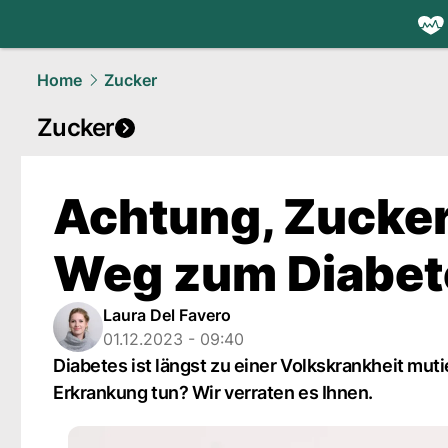
health.
NAU
Home
Zucker
Zucker
Achtung, Zucker
Weg zum Diabet
Laura Del Favero
01.12.2023 - 09:40
Diabetes ist längst zu einer Volkskrankheit mu
Erkrankung tun? Wir verraten es Ihnen.