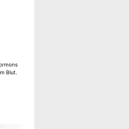
Hormons
m Blut.