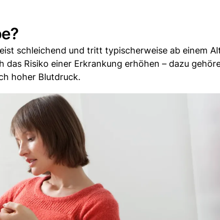
pe?
ist schleichend und tritt typischerweise ab einem Al
h das Risiko einer Erkrankung erhöhen – dazu gehör
ch hoher Blutdruck.