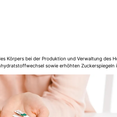
 des Körpers bei der Produktion und Verwaltung des 
nhydratstoffwechsel sowie erhöhten Zuckerspiegeln i