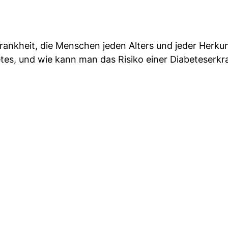
Krankheit, die Menschen jeden Alters und jeder Herku
betes, und wie kann man das Risiko einer Diabeteserk