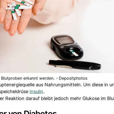
 Blutproben erkannt werden. - Depositphotos
auptenergiequelle aus Nahrungsmitteln. Um diese in u
hspeicheldrüse
Insulin
.
 Reaktion darauf bleibt jedoch mehr Glukose im Blut
er von Diabetes