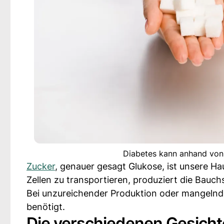
Diabetes kann anhand von
Zucker
, genauer gesagt Glukose, ist unsere H
Zellen zu transportieren, produziert die Bauc
Bei unzureichender Produktion oder mangelnder
benötigt.
Die verschiedenen Gesicht