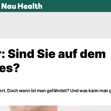
.ch
: Sind Sie auf dem
es?
tiert. Doch wann ist man gefährdet? Und was kann man 