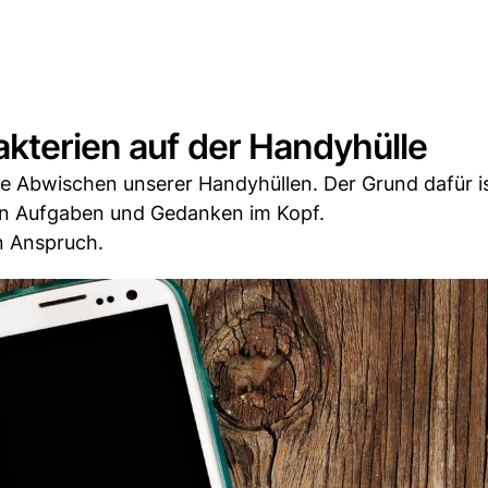
akterien auf der Handyhülle
ge Abwischen unserer Handyhüllen. Der Grund dafür i
gen Aufgaben und Gedanken im Kopf.
in Anspruch.