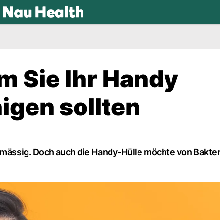
.ch
m Sie Ihr Handy
igen sollten
elmässig. Doch auch die Handy-Hülle möchte von Bakte