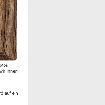
hotos
 wir Ihnen
t) auf ein