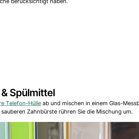
eiche berücksichtigt haben.
& Spülmittel
re Telefon-Hülle
ab und mischen in einem Glas-Mess
r sauberen Zahnbürste rühren Sie die Mischung um.