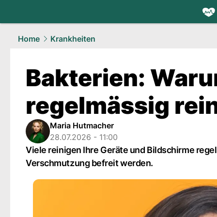
health.
NAU
Home
Krankheiten
Bakterien: Waru
regelmässig rein
Maria Hutmacher
28.07.2026 - 11:00
Viele reinigen Ihre Geräte und Bildschirme reg
Verschmutzung befreit werden.