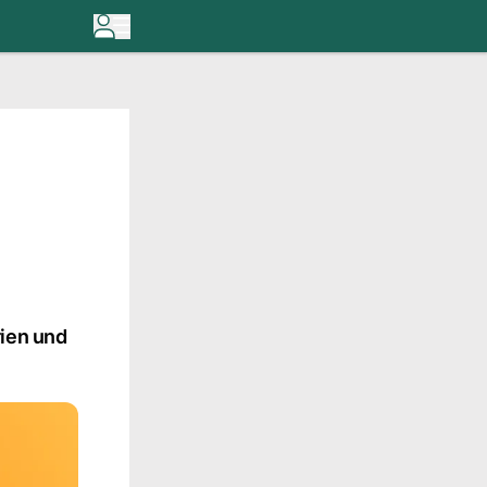
rien und