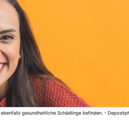
ebenfalls gesundheitliche Schädlinge befinden. - Depositp