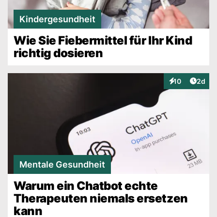
Kindergesundheit
Wie Sie Fiebermittel für Ihr Kind
richtig dosieren
Artike
10
2d
Interaktionen
Mentale Gesundheit
Warum ein Chatbot echte
Therapeuten niemals ersetzen
kann