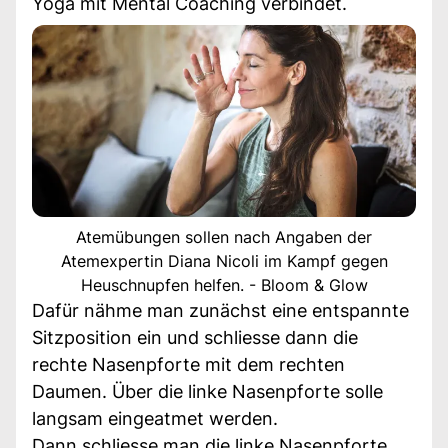
Yoga mit Mental Coaching verbindet.
Atemübungen sollen nach Angaben der
Atemexpertin Diana Nicoli im Kampf gegen
Heuschnupfen helfen. - Bloom & Glow
Dafür nähme man zunächst eine entspannte
Sitzposition ein und schliesse dann die
rechte Nasenpforte mit dem rechten
Daumen. Über die linke Nasenpforte solle
langsam eingeatmet werden.
Dann schliesse man die linke Nasenpforte