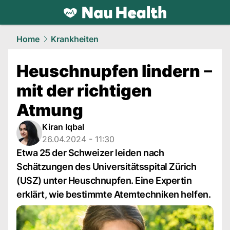
health.
NAU.ch
Home
Krankheiten
Heuschnupfen lindern ‒
mit der richtigen
Atmung
Kiran Iqbal
26.04.2024 - 11:30
Etwa 25 der Schweizer leiden nach
Schätzungen des Universitätsspital Zürich
(USZ) unter Heuschnupfen. Eine Expertin
erklärt, wie bestimmte Atemtechniken helfen.