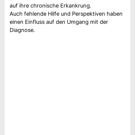
auf ihre chronische Erkankrung.
Auch fehlende Hilfe und Perspektiven haben
einen Einfluss auf den Umgang mit der
Diagnose.