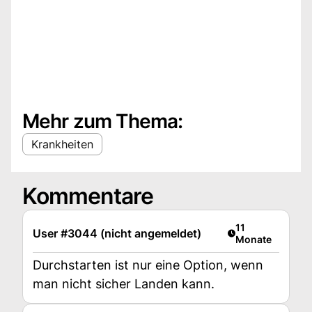
Mehr zum Thema:
Krankheiten
Kommentare
Artikel veröffent
11
User #3044 (nicht angemeldet)
Monate
Durchstarten ist nur eine Option, wenn
man nicht sicher Landen kann.