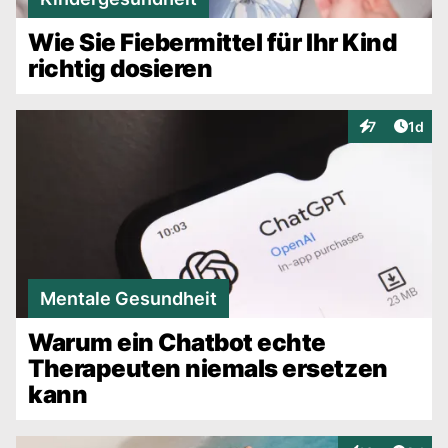
Wie Sie Fiebermittel für Ihr Kind
richtig dosieren
Artike
7
1d
Interaktionen
Mentale Gesundheit
Warum ein Chatbot echte
Therapeuten niemals ersetzen
kann