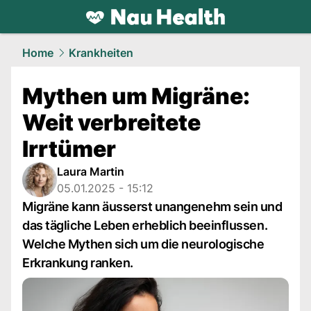
health.
NAU.ch
Home
Krankheiten
Mythen um Migräne:
Weit verbreitete
Irrtümer
Laura Martin
05.01.2025 - 15:12
Migräne kann äusserst unangenehm sein und
das tägliche Leben erheblich beeinflussen.
Welche Mythen sich um die neurologische
Erkrankung ranken.