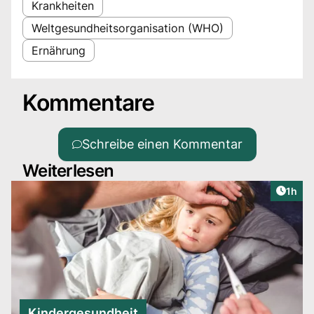
Krankheiten
Weltgesundheitsorganisation (WHO)
Ernährung
Kommentare
Schreibe einen Kommentar
Weiterlesen
Artike
1h
Kindergesundheit