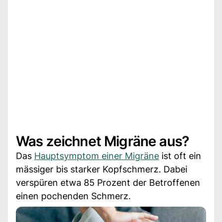
Was zeichnet Migräne aus?
Das
Hauptsymptom einer Migräne
ist oft ein
mässiger bis starker Kopfschmerz. Dabei
verspüren etwa 85 Prozent der Betroffenen
einen pochenden Schmerz.