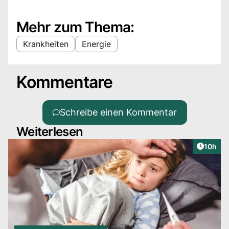
Mehr zum Thema:
Krankheiten
Energie
Kommentare
Schreibe einen Kommentar
Weiterlesen
Artikel
10h