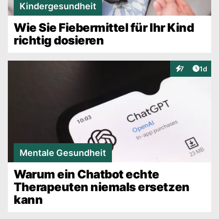
Kindergesundheit
Wie Sie Fiebermittel für Ihr Kind
richtig dosieren
Artike
7
1d
Interaktionen
Mentale Gesundheit
Warum ein Chatbot echte
Therapeuten niemals ersetzen
kann