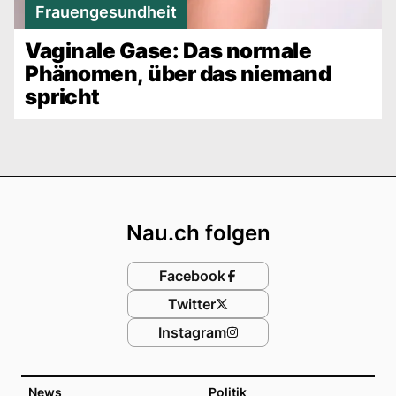
Frauengesundheit
Vaginale Gase: Das normale
Phänomen, über das niemand
spricht
Footer
Nau.ch folgen
Facebook
Twitter
Instagram
News
Politik