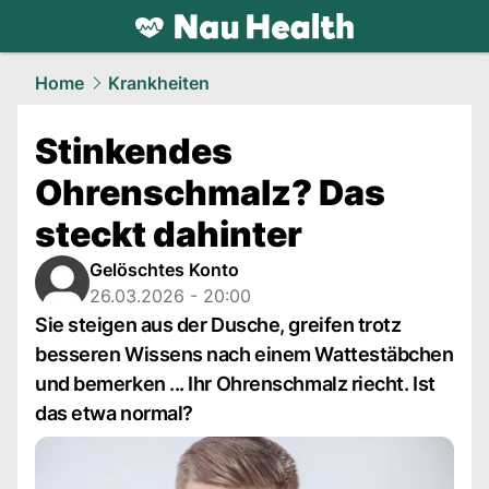
health.
NAU.ch
Home
Krankheiten
Stinkendes
Ohrenschmalz? Das
steckt dahinter
Gelöschtes Konto
26.03.2026 - 20:00
Sie steigen aus der Dusche, greifen trotz
besseren Wissens nach einem Wattestäbchen
und bemerken ... Ihr Ohrenschmalz riecht. Ist
das etwa normal?