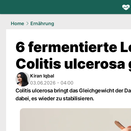
health.
NAU
Home
Ernährung
6 fermentierte L
Colitis ulcerosa
Kiran Iqbal
03.06.2026 - 04:00
Colitis ulcerosa bringt das Gleichgewicht der 
dabei, es wieder zu stabilisieren.