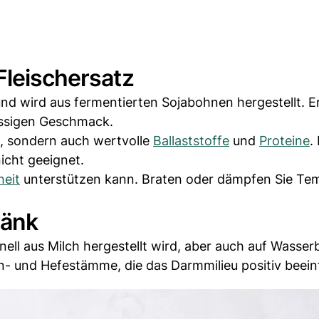
Fleischersatz
d wird aus fermentierten Sojabohnen hergestellt. E
ussigen Geschmack.
ka, sondern auch wertvolle
Ballaststoffe
und
Proteine
.
icht geeignet.
eit
unterstützen kann. Braten oder dämpfen Sie Te
ränk
onell aus Milch hergestellt wird, aber auch auf Wasser
ien- und Hefestämme, die das Darmmilieu positiv beein