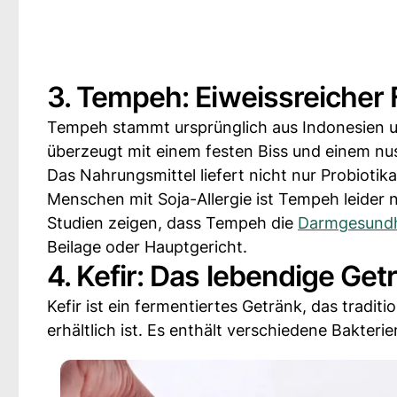
3. Tempeh: Eiweissreicher 
Tempeh stammt ursprünglich aus Indonesien un
überzeugt mit einem festen Biss und einem n
Das Nahrungsmittel liefert nicht nur Probioti
Menschen mit Soja-Allergie ist Tempeh leider n
Studien zeigen, dass Tempeh die
Darmgesundh
Beilage oder Hauptgericht.
4. Kefir: Das lebendige Get
Kefir ist ein fermentiertes Getränk, das traditi
erhältlich ist. Es enthält verschiedene Bakter