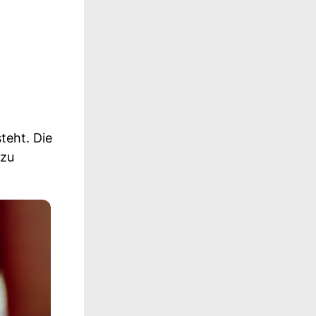
teht. Die
 zu