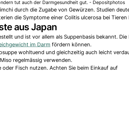
ondern tut auch der Darmgesundheit gut. - Depositphotos
Kimchi durch die Zugabe von Gewürzen. Studien deut
rien die Symptome einer Colitis ulcerosa bei Tieren 
aste aus Japan
tellt und ist vor allem als Suppenbasis bekannt. Die
eichgewicht im Darm
fördern können.
sosuppe wohltuend und gleichzeitig auch leicht verdau
 Miso regelmässig verwenden.
 oder Fisch nutzen. Achten Sie beim Einkauf auf