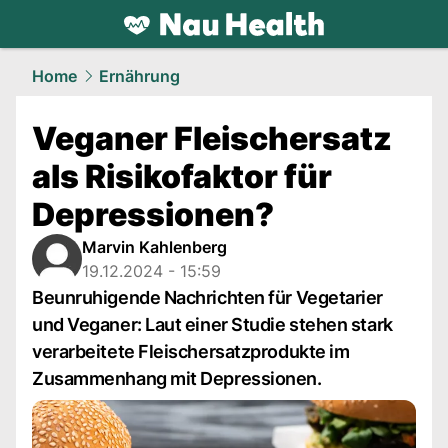
health.
NAU.ch
Home
Ernährung
Veganer Fleischersatz
als Risikofaktor für
Depressionen?
Marvin Kahlenberg
19.12.2024 - 15:59
Beunruhigende Nachrichten für Vegetarier
und Veganer: Laut einer Studie stehen stark
verarbeitete Fleischersatzprodukte im
Zusammenhang mit Depressionen.