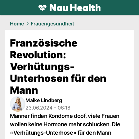
health.
NAU.ch
Home
Frauengesundheit
Französische
Revolution:
Verhütungs-
Unterhosen für den
Mann
Maike Lindberg
23.06.2024 - 06:18
Männer finden Kondome doof, viele Frauen
wollen keine Hormone mehr schlucken. Die
«Verhütungs-Unterhose» für den Mann