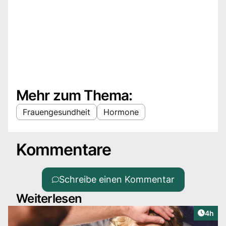
Mehr zum Thema:
Frauengesundheit
Hormone
Kommentare
Schreibe einen Kommentar
Weiterlesen
Artike
4h