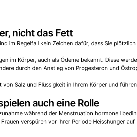
r, nicht das Fett
nd im Regelfall kein Zeichen dafür, dass Sie plötzlic
ngen im Körper, auch als Ödeme bekannt. Diese werd
ndere durch den Anstieg von Progesteron und Östro
 von Salz und Flüssigkeit in Ihrem Körper und führen
ielen auch eine Rolle
zunahme während der Menstruation hormonell beding
le Frauen verspüren vor ihrer Periode Heisshunger auf