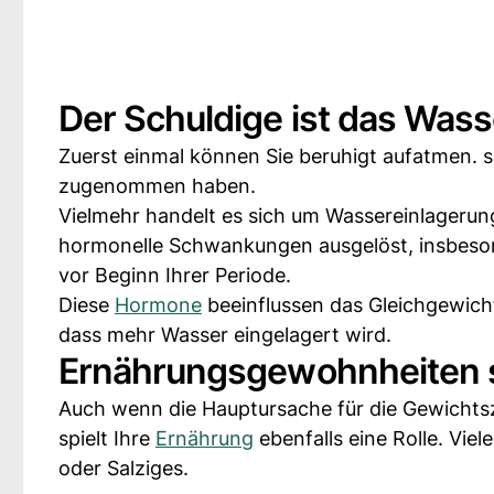
Der Schuldige ist das Wasse
Zuerst einmal können Sie beruhigt aufatmen. si
zugenommen haben.
Vielmehr handelt es sich um Wassereinlageru
hormonelle Schwankungen ausgelöst, insbeso
vor Beginn Ihrer Periode.
Diese
Hormone
beeinflussen das Gleichgewicht
dass mehr Wasser eingelagert wird.
Ernährungsgewohnheiten sp
Auch wenn die Hauptursache für die Gewichts
spielt Ihre
Ernährung
ebenfalls eine Rolle. Vie
oder Salziges.