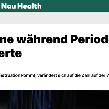
.ch
e während Period
erte
nstruation kommt, verändert sich auf die Zahl auf der