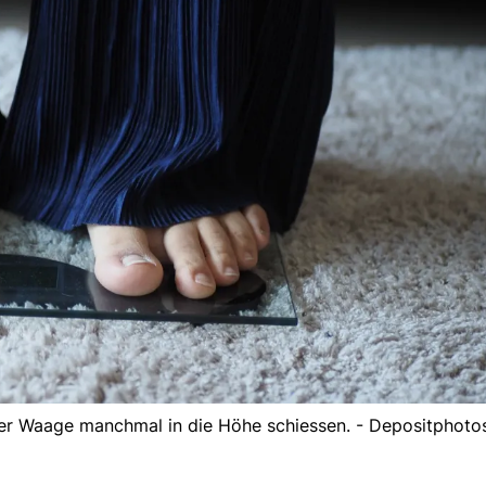
der Waage manchmal in die Höhe schiessen. - Depositphoto