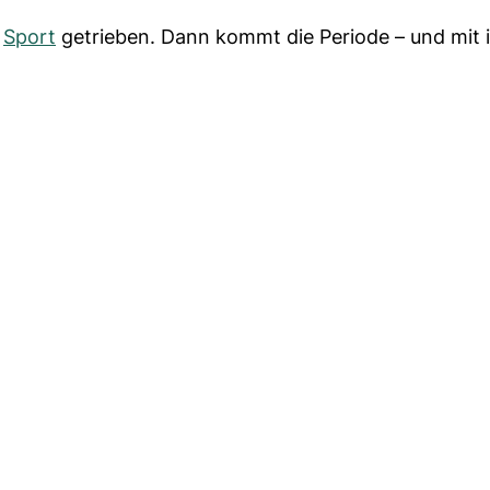
g
Sport
getrieben. Dann kommt die Periode – und mit 