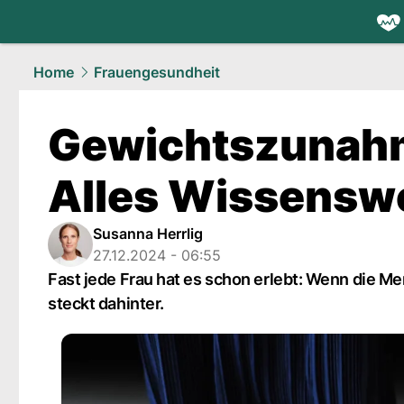
health.
NAU
Home
Frauengesundheit
Gewichtszunahm
Alles Wissensw
Susanna Herrlig
27.12.2024 - 06:55
Fast jede Frau hat es schon erlebt: Wenn die Me
steckt dahinter.