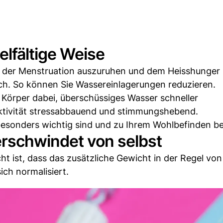
elfältige Weise
d der Menstruation auszuruhen und dem Heisshunger
ich. So können Sie Wassereinlagerungen reduzieren.
 Körper dabei, überschüssiges Wasser schneller
tivität stressabbauend und stimmungshebend.
esonders wichtig sind und zu Ihrem Wohlbefinden be
erschwindet von selbst
t ist, dass das zusätzliche Gewicht in der Regel von 
ich normalisiert.