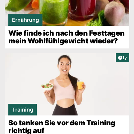
Ernährung
Wie finde ich nach den Festtagen
mein Wohlfühlgewicht wieder?
Artike
1y
Training
So tanken Sie vor dem Training
richtig auf