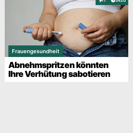
11
342d
Interaktionen
Frauengesundheit
Abnehmspritzen könnten
Ihre Verhütung sabotieren