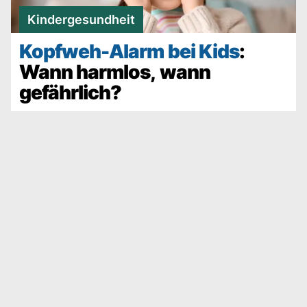
Kindergesundheit
Kopfweh-Alarm bei Kids
:
Wann harmlos, wann
gefährlich?