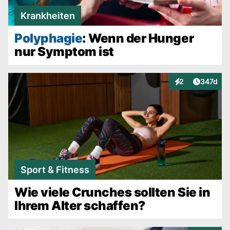
Krankheiten
Polyphagie
: Wenn der Hunger
nur Symptom ist
Artikel v
2
347d
Interaktionen
Sport & Fitness
Wie viele Crunches sollten Sie in
Ihrem Alter schaffen?