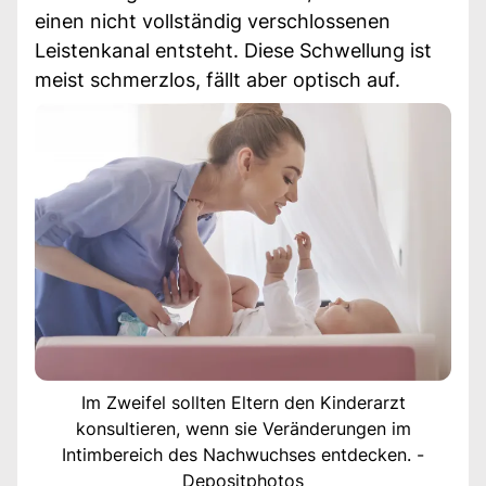
einen nicht vollständig verschlossenen
Leistenkanal entsteht. Diese Schwellung ist
meist schmerzlos, fällt aber optisch auf.
Im Zweifel sollten Eltern den Kinderarzt
konsultieren, wenn sie Veränderungen im
Intimbereich des Nachwuchses entdecken. -
Depositphotos