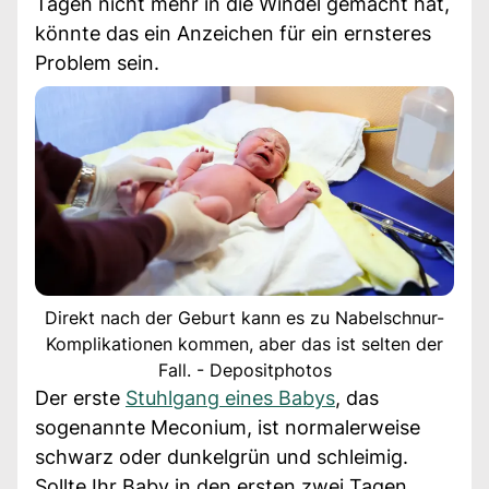
Tagen nicht mehr in die Windel gemacht hat,
könnte das ein Anzeichen für ein ernsteres
Problem sein.
Direkt nach der Geburt kann es zu Nabelschnur-
Komplikationen kommen, aber das ist selten der
Fall. - Depositphotos
Der erste
Stuhlgang eines Babys
, das
sogenannte Meconium, ist normalerweise
schwarz oder dunkelgrün und schleimig.
Sollte Ihr Baby in den ersten zwei Tagen