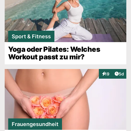
Sport & Fitness
Yoga oder Pilates: Welches
Workout passt zu mir?
Artike
19
5d
Interaktionen
Frauengesundheit