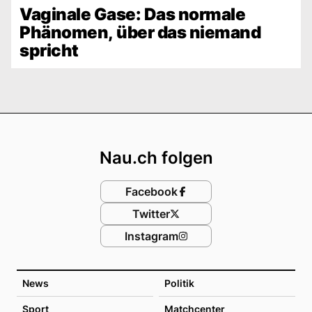
Vaginale Gase: Das normale
Phänomen, über das niemand
spricht
Footer
Nau.ch folgen
Facebook
Twitter
Instagram
News
Politik
Sport
Matchcenter