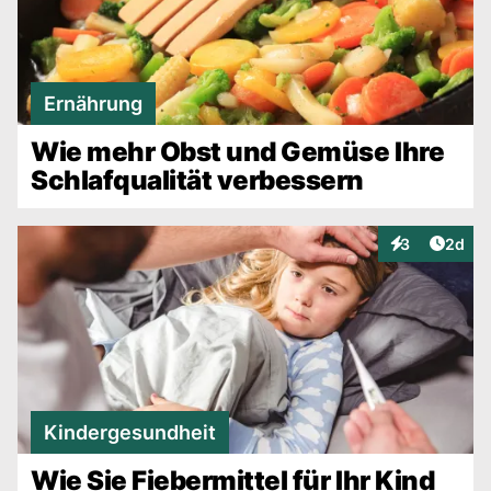
Ernährung
Wie mehr Obst und Gemüse Ihre
Schlafqualität verbessern
Artike
3
2d
Interaktionen
Kindergesundheit
Wie Sie Fiebermittel für Ihr Kind