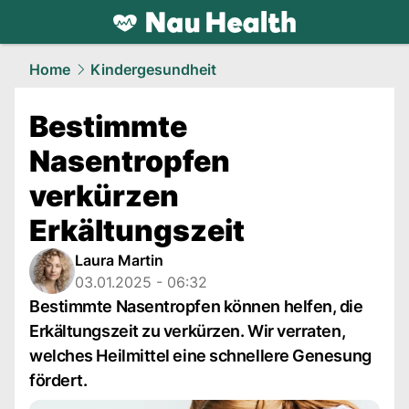
health.
NAU.ch
Home
Kindergesundheit
Bestimmte
Nasentropfen
verkürzen
Erkältungszeit
Laura Martin
03.01.2025 - 06:32
Bestimmte Nasentropfen können helfen, die
Erkältungszeit zu verkürzen. Wir verraten,
welches Heilmittel eine schnellere Genesung
fördert.