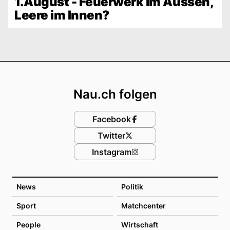
1.August - Feuerwerk im Aussen,
Leere im Innen?
Footer
Nau.ch folgen
Facebook
Twitter
Instagram
News
Politik
Sport
Matchcenter
People
Wirtschaft