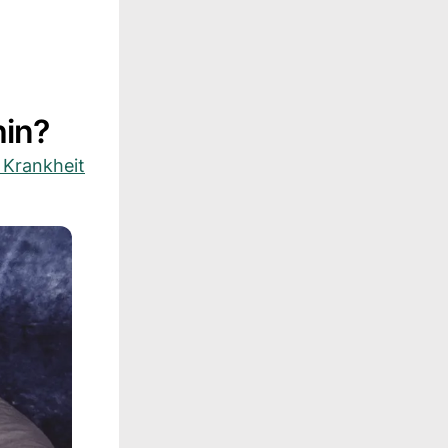
hin?
 Krankheit