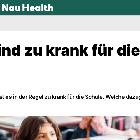
.ch
nd zu krank für die
st es in der Regel zu krank für die Schule. Welche daz