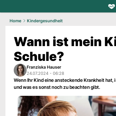
health.
NAU
Home
Kindergesundheit
Wann ist mein Ki
Schule?
Franziska Hauser
24.07.2024 - 06:28
Wenn Ihr Kind eine ansteckende Krankheit hat, i
und was es sonst noch zu beachten gibt.