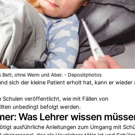
s Bett, ohne Wenn und Aber. - Depositphotos
d sich der kleine Patient erholt hat, kann er wieder
e Schulen veröffentlicht, wie mit Fällen von
llten unbedingt befolgt werden.
mer: Was Lehrer wissen müsse
tigt ausführliche Anleitungen zum Umgang mit Schül