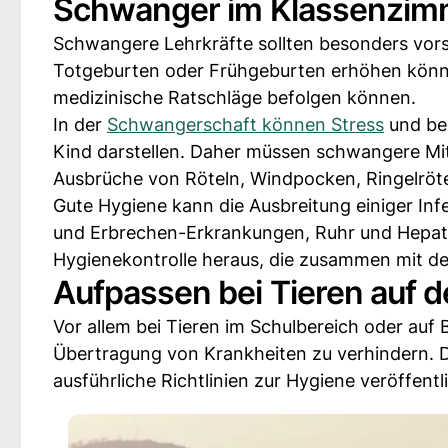
Schwanger im Klassenzim
Schwangere Lehrkräfte sollten besonders vorsi
Totgeburten oder Frühgeburten erhöhen können
medizinische Ratschläge befolgen können.
In der
Schwangerschaft können Stress
und be
Kind darstellen. Daher müssen schwangere Mit
Ausbrüche von Röteln, Windpocken, Ringelröte
Gute Hygiene kann die Ausbreitung einiger In
und Erbrechen-Erkrankungen, Ruhr und Hepatiti
Hygienekontrolle heraus, die zusammen mit d
Aufpassen bei Tieren auf 
Vor allem bei Tieren im Schulbereich oder auf 
Übertragung von Krankheiten zu verhindern. D
ausführliche Richtlinien zur Hygiene veröffentl