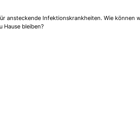
d für ansteckende Infektionskrankheiten. Wie können w
u Hause bleiben?