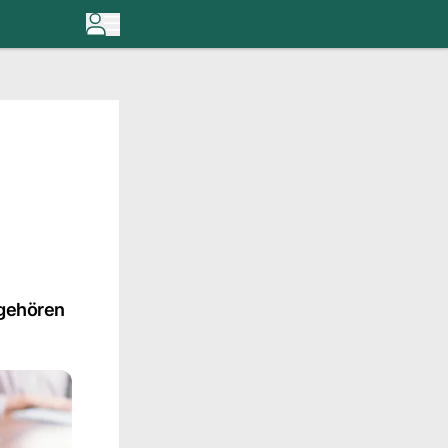
ugehören