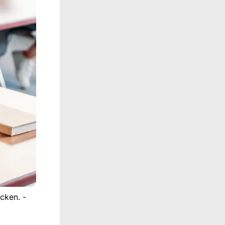
cken. -