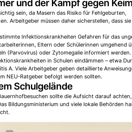
mer und der Kampf gegen Kei
chtig sein, da Masern das Risiko für Fehlgeburten,
. Arbeitgeber müssen daher sicherstellen, dass sie
stimmte Infektionskrankheiten Gefahren für das un
arbeiterinnen, Eltern oder Schülerinnen umgehend ü
ln (Parvovirus) oder Zytomegalie informiert werden.
fektionskrankheiten in Schulen eindämmen – etwa Dur
s A. Viele Arbeitgeber geben detaillierte Anweisung
em NEU-Ratgeber befolgt werden sollten.
dem Schulgelände
Bauernhofbesuchen sollte die Aufsicht darauf achten,
as Bildungsministerium und viele lokale Behörden ha
icht.