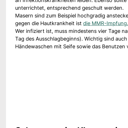
an Infektionskrankheiten leiden. Ebenso sollte
unterrichtet, entsprechend geschult werden.
Masern sind zum Beispiel hochgradig anstecken
gegen die Hautkrankheit ist
die MMR-Impfung
Wer infiziert ist, muss mindestens vier Tage n
Tag des Ausschlagbeginns). Wichtig sind au
Händewaschen mit Seife sowie das Benutzen 