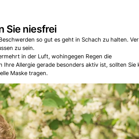
n Sie niesfrei
ie Beschwerden so gut es geht in Schach zu halten. V
ssen zu sein.
ermehrt in der Luft, wohingegen Regen die
 Ihre Allergie gerade besonders aktiv ist, sollten Sie 
ielle Maske tragen.