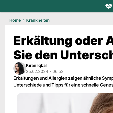
health.
NAU
Home
Krankheiten
Erkältung oder 
Sie den Untersc
Kiran Iqbal
25.02.2024 - 06:53
Erkältungen und Allergien zeigen ähnliche Symp
Unterschiede und Tipps für eine schnelle Gene