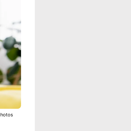
photos