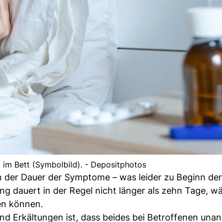
k im Bett (Symbolbild). - Depositphotos
in der Dauer der Symptome – was leider zu Beginn der
ng dauert in der Regel nicht länger als zehn Tage, w
en können.
und Erkältungen ist, dass beides bei Betroffenen un