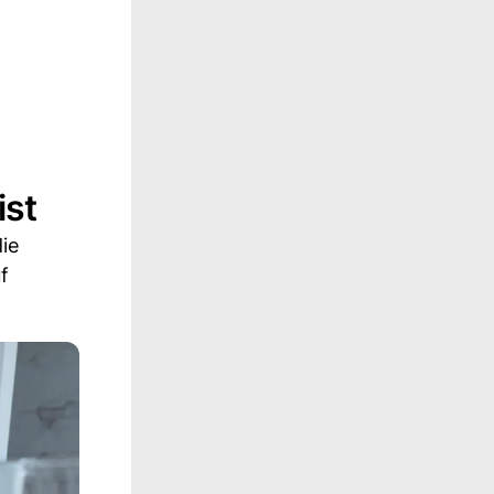
ist
ie
f