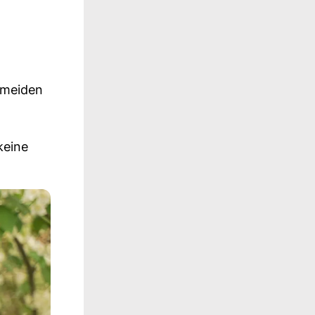
ermeiden
keine