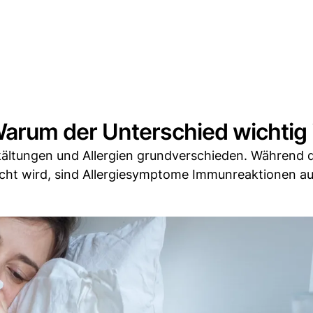
Warum der Unterschied wichtig 
ältungen und Allergien grundverschieden. Während d
acht wird, sind Allergiesymptome Immunreaktionen au