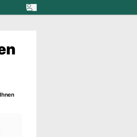
nen
 Ihnen