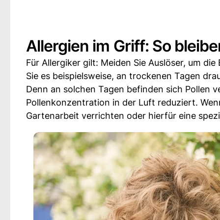
Allergien im Griff: So bleibe
Für Allergiker gilt: Meiden Sie Auslöser, um d
Sie es beispielsweise, an trockenen Tagen drau
Denn an solchen Tagen befinden sich Pollen v
Pollenkonzentration in der Luft reduziert. Wenn
Gartenarbeit verrichten oder hierfür eine spez