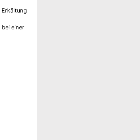
e Erkältung
bei einer