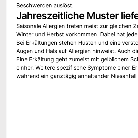
Beschwerden auslöst.
Jahreszeitliche Muster lie
Saisonale Allergien treten meist zur gleichen 
Winter und Herbst vorkommen. Dabei hat jed
Bei Erkältungen stehen Husten und eine verst
Augen und Hals auf Allergien hinweist. Auch d
Eine Erkältung geht zumeist mit gelblichem S
einher. Weitere spezifische Symptome einer E
während ein ganztägig anhaltender Niesanfall 