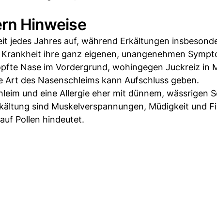
fern Hinweise
Zeit jedes Jahres auf, während Erkältungen insbesond
e Krankheit ihre ganz eigenen, unangenehmen Sympt
opfte Nase im Vordergrund, wohingegen Juckreiz in 
ie Art des Nasenschleims kann Aufschluss geben.
chleim und eine Allergie eher mit dünnem, wässrigen 
rkältung sind Muskelverspannungen, Müdigkeit und Fi
auf Pollen hindeutet.