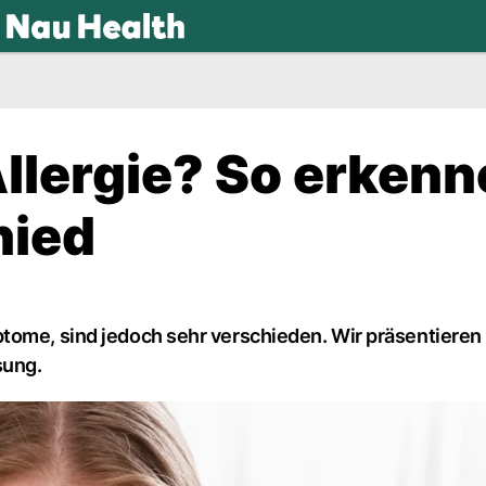
.ch
Allergie? So erken
hied
tome, sind jedoch sehr verschieden. Wir präsentieren
sung.