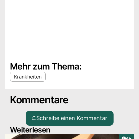
Mehr zum Thema:
Krankheiten
Kommentare
Schreibe einen Kommentar
Weiterlesen
Artike
6h