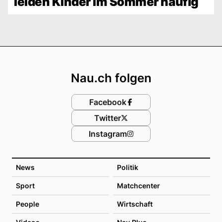
leiden Kinder im Sommer häufig
Footer
Nau.ch folgen
Facebook
Twitter
Instagram
News
Politik
Sport
Matchcenter
People
Wirtschaft