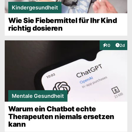
Kindergesundheit
Wie Sie Fiebermittel für Ihr Kind
richtig dosieren
Artike
10
2d
Interaktionen
Mentale Gesundheit
Warum ein Chatbot echte
Therapeuten niemals ersetzen
kann