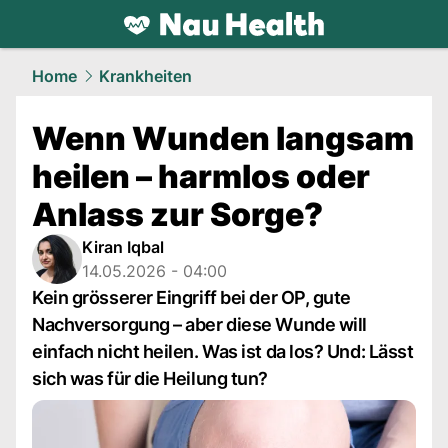
health.
NAU.ch
Home
Krankheiten
Wenn Wunden langsam
heilen – harmlos oder
Anlass zur Sorge?
Kiran Iqbal
14.05.2026 - 04:00
Kein grösserer Eingriff bei der OP, gute
Nachversorgung – aber diese Wunde will
einfach nicht heilen. Was ist da los? Und: Lässt
sich was für die Heilung tun?