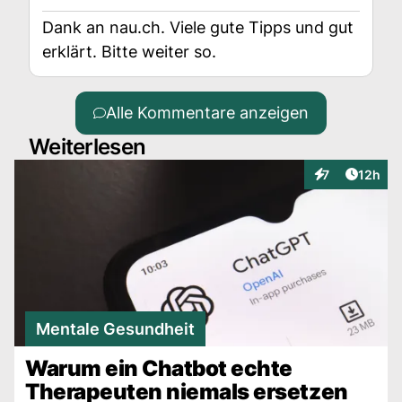
Dank an nau.ch. Viele gute Tipps und gut
erklärt. Bitte weiter so.
Alle Kommentare anzeigen
Weiterlesen
Artikel
7
12h
Interaktionen
Mentale Gesundheit
Warum ein Chatbot echte
Therapeuten niemals ersetzen