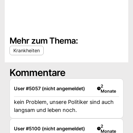
Mehr zum Thema:
Krankheiten
Kommentare
Artikel veröffent
2
User #5057 (nicht angemeldet)
Monate
kein Problem, unsere Politiker sind auch
langsam und leben noch.
Artikel veröffent
2
User #5100 (nicht angemeldet)
Monate