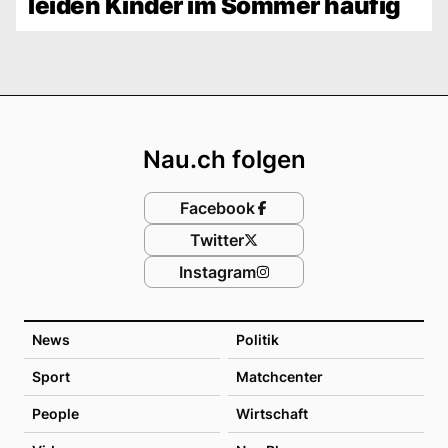
leiden Kinder im Sommer häufig
Footer
Nau.ch folgen
Facebook
Twitter
Instagram
News
Politik
Sport
Matchcenter
People
Wirtschaft