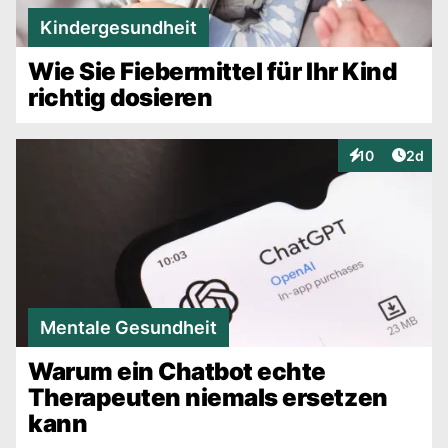
Kindergesundheit
Wie Sie Fiebermittel für Ihr Kind
richtig dosieren
Artike
10
2d
Interaktionen
Mentale Gesundheit
Warum ein Chatbot echte
Therapeuten niemals ersetzen
kann