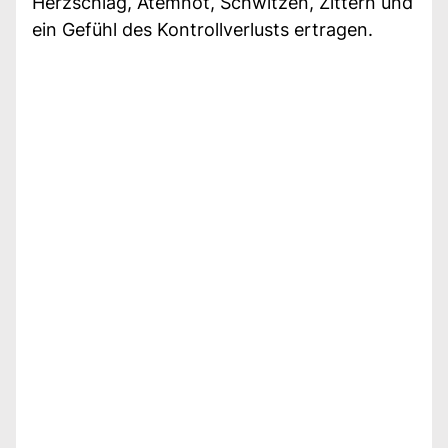
Herzschlag, Atemnot, Schwitzen, Zittern und
ein Gefühl des Kontrollverlusts ertragen.