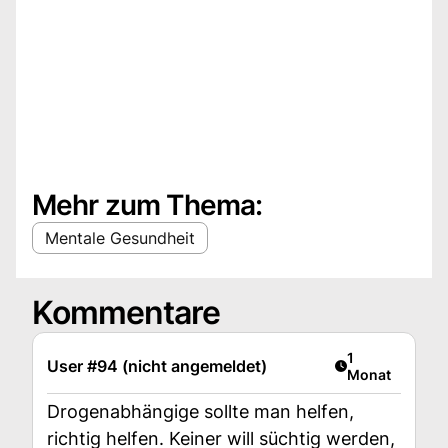
Mehr zum Thema:
Mentale Gesundheit
Kommentare
Artikel veröffen
1
User #94 (nicht angemeldet)
Monat
Drogenabhängige sollte man helfen,
richtig helfen. Keiner will süchtig werden,