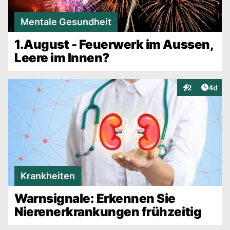
Mentale Gesundheit
1.August - Feuerwerk im Aussen,
Leere im Innen?
Artike
2
4d
Interaktionen
Krankheiten
Warnsignale: Erkennen Sie
Nierenerkrankungen frühzeitig