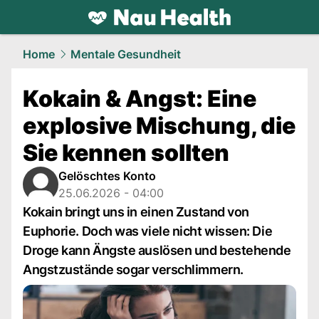
health.
NAU.ch
Home
Mentale Gesundheit
Kokain & Angst: Eine
explosive Mischung, die
Sie kennen sollten
Gelöschtes Konto
25.06.2026 - 04:00
Kokain bringt uns in einen Zustand von
Euphorie. Doch was viele nicht wissen: Die
Droge kann Ängste auslösen und bestehende
Angstzustände sogar verschlimmern.