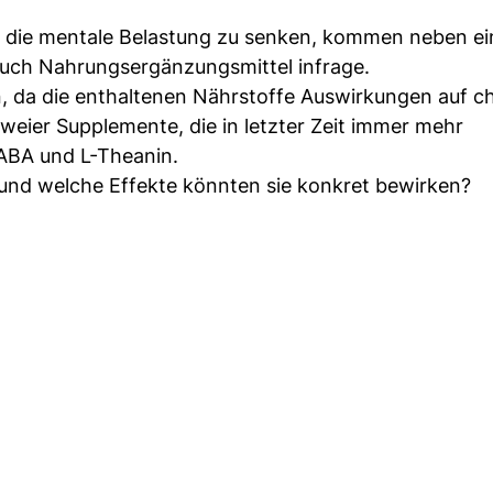
r. Um die mentale Belastung zu senken, kommen neben e
auch Nahrungsergänzungsmittel infrage.
n, da die enthaltenen Nährstoffe Auswirkungen auf 
eier Supplemente, die in letzter Zeit immer mehr
GABA und L-Theanin.
 und welche Effekte könnten sie konkret bewirken?