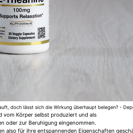
uft, doch lässt sich die Wirkung überhaupt belegen? - De
 vom Körper selbst produziert und als
en oder zur Beruhigung eingenommen.
n also für ihre entspannenden Eigenschaften geschä