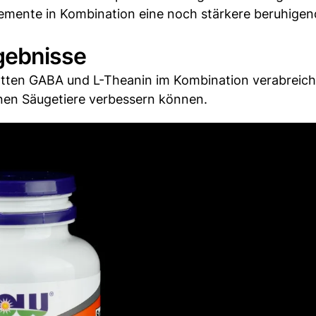
lemente in Kombination eine noch stärkere beruhige
rgebnisse
atten GABA und L-Theanin im Kombination verabreich
nen Säugetiere verbessern können.