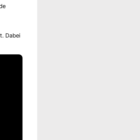
nde
t. Dabei