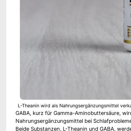
L-Theanin wird als Nahrungsergänzungsmittel verka
GABA, kurz für Gamma-Aminobuttersäure, wird
Nahrungsergänzungsmittel bei Schlafproblem
Beide Substanzen, L-Theanin und GABA, werde