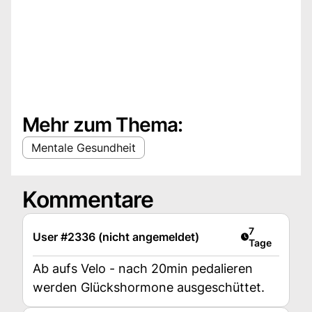
Mehr zum Thema:
Mentale Gesundheit
Kommentare
Artikel veröff
7
User #2336 (nicht angemeldet)
Tage
Ab aufs Velo - nach 20min pedalieren
werden Glückshormone ausgeschüttet.