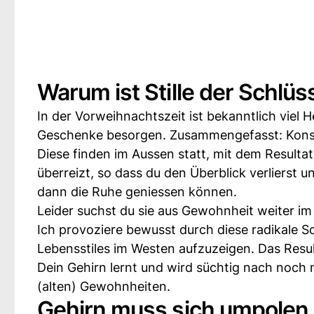
Warum ist Stille der Schlü
In der Vorweihnachtszeit ist bekanntlich viel
Geschenke besorgen. Zusammengefasst: Kon
Diese finden im Aussen statt, mit dem Resulta
überreizt, so dass du den Überblick verlierst 
dann die Ruhe geniessen können.
Leider suchst du sie aus Gewohnheit weiter im 
Ich provoziere bewusst durch diese radikale 
Lebensstiles im Westen aufzuzeigen. Das Res
Dein Gehirn lernt und wird süchtig nach noch
(alten) Gewohnheiten.
Gehirn muss sich umpolen