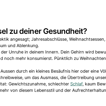
ssel zu deiner Gesundheit?
 Hektik angesagt; Jahresabschlüsse, Weihnachtsessen,
sum und Ablenkung.
t der Unruhe in deinem Innern. Dein Gehirn wird bewu
und noch mehr konsumierst. Pünktlich zu Weihnachten 
Aussen durch ein kleines Besäufnis hier oder eine Völl
Schreibweise, um das Ausmass, die Übertreibung unse
ultat: Gewichtszunahme, schlechter
Schlaf
, kaum Bew
 mehr von diesem Lebensstil und der Aufrechterhaltu