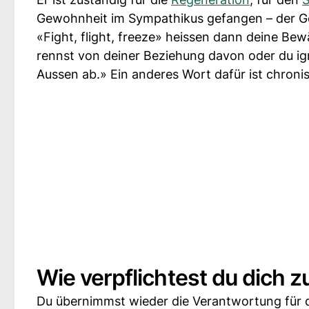
Gewohnheit im Sympathikus gefangen – der Ge
«Fight, flight, freeze» heissen dann deine Be
rennst von deiner Beziehung davon oder du ig
Aussen ab.» Ein anderes Wort dafür ist chronis
Wie verpflichtest du dich zu
Du übernimmst wieder die Verantwortung für de