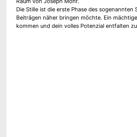
Raum von Joseph Mohr.
Die Stille ist die erste Phase des sogenannten
Beiträgen näher bringen möchte. Ein mächtiges 
kommen und dein volles Potenzial entfalten z