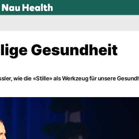
.ch
eilige Gesundheit
sler, wie die «Stille» als Werkzeug für unsere Gesundh