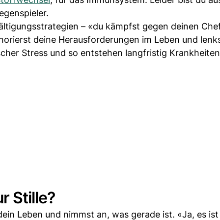
genspieler.
wältigungsstrategien – «du kämpfst gegen deinen Chef
norierst deine Herausforderungen im Leben und lenks
cher Stress und so entstehen langfristig Krankheiten
r Stille?
in Leben und nimmst an, was gerade ist. «Ja, es ist