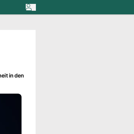
eit in den