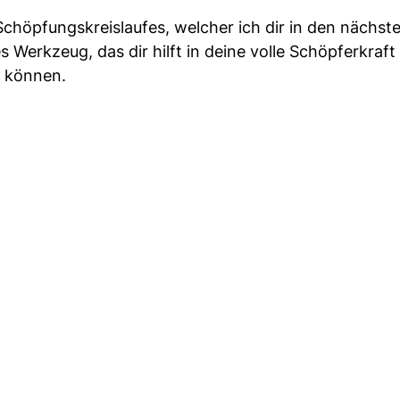
 Schöpfungskreislaufes, welcher ich dir in den nächst
Werkzeug, das dir hilft in deine volle Schöpferkraft
u können.