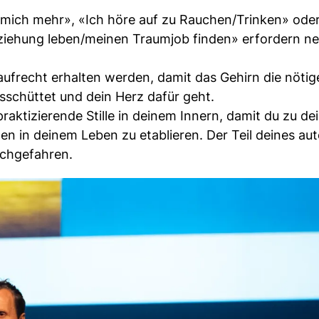
 mich mehr», «Ich höre auf zu Rauchen/Trinken» ode
eziehung leben/meinen Traumjob finden» erfordern n
frecht erhalten werden, damit das Gehirn die nötig
schüttet und dein Herz dafür geht.
aktizierende Stille in deinem Innern, damit du zu de
en in deinem Leben zu etablieren. Der Teil deines a
ochgefahren.