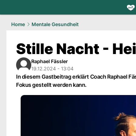
health.
NAU
Home
Mentale Gesundheit
Stille Nacht - H
Raphael Fässler
19.12.2024 - 13:04
In diesem Gastbeitrag erklärt Coach Raphael Fäs
Fokus gestellt werden kann.