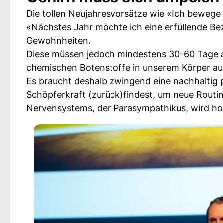
Die tollen Neujahresvorsätze wie «Ich bewege
«Nächstes Jahr möchte ich eine erfüllende B
Gewohnheiten.
Diese müssen jedoch mindestens 30-60 Tage au
chemischen Botenstoffe in unserem Körper aus
Es braucht deshalb zwingend eine nachhaltig pr
Schöpferkraft (zurück)findest, um neue Routin
Nervensystems, der Parasympathikus, wird h