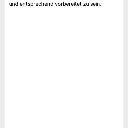
und entsprechend vorbereitet zu sein.