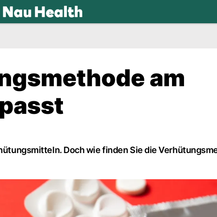
.ch
ungsmethode am
 passt
erhütungsmitteln. Doch wie finden Sie die Verhütungsm