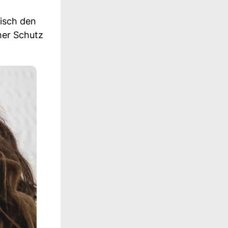
isch den
her Schutz