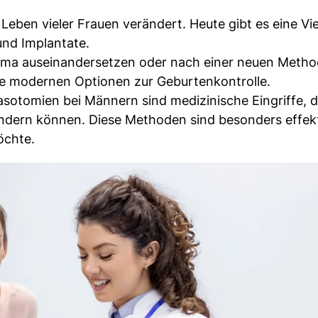
 Leben vieler Frauen verändert. Heute gibt es eine Vi
und Implantate.
Thema auseinandersetzen oder nach einer neuen Meth
die modernen Optionen zur Geburtenkontrolle.
sotomien bei Männern sind medizinische Eingriffe, d
dern können. Diese Methoden sind besonders effek
öchte.