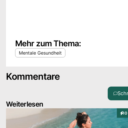
Mehr zum Thema:
Mentale Gesundheit
Kommentare
Sch
Weiterlesen
10
Inte