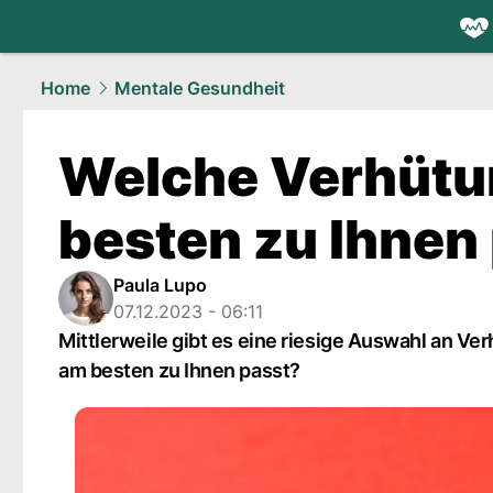
health.
NAU
Home
Mentale Gesundheit
Welche Verhüt
besten zu Ihnen
Paula Lupo
07.12.2023 - 06:11
Mittlerweile gibt es eine riesige Auswahl an V
am besten zu Ihnen passt?