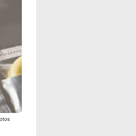
hotos