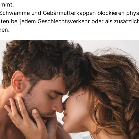
ommt.
Schwämme und Gebärmutterkappen blockieren phys
ten bei jedem Geschlechtsverkehr oder als zusätzlic
den.