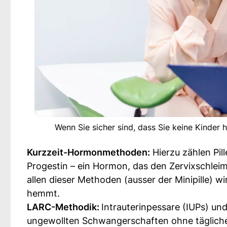
Wenn Sie sicher sind, dass Sie keine Kinder 
Kurzzeit-Hormonmethoden:
Hierzu zählen Pill
Progestin – ein Hormon, das den Zervixschlei
allen dieser Methoden (ausser der Minipille) w
hemmt.
LARC-Methodik:
Intrauterinpessare (IUPs) un
ungewollten Schwangerschaften ohne täglich