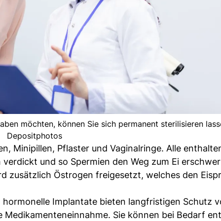
haben möchten, können Sie sich permanent sterilisieren lass
Depositphotos
en, Minipillen, Pflaster und Vaginalringe. Alle enthalte
m verdickt und so Spermien den Weg zum Ei erschwert
ird zusätzlich Östrogen freigesetzt, welches den Eisp
d hormonelle Implantate bieten langfristigen Schutz v
e Medikamenteneinnahme. Sie können bei Bedarf ent