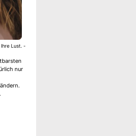
Ihre Lust. -
htbarsten
rlich nur
 ändern.
.