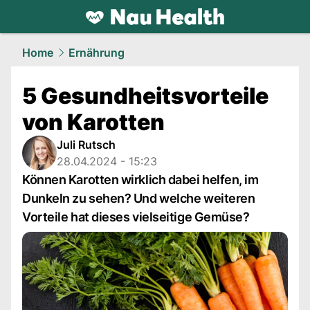
health.
NAU.ch
Home
Ernährung
5 Gesundheitsvorteile
von Karotten
Juli Rutsch
28.04.2024 - 15:23
Können Karotten wirklich dabei helfen, im
Dunkeln zu sehen? Und welche weiteren
Vorteile hat dieses vielseitige Gemüse?