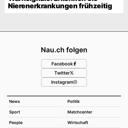
Nierenerkrankungen frühzeitig
Footer
Nau.ch folgen
Facebook
Twitter
Instagram
News
Politik
Sport
Matchcenter
People
Wirtschaft