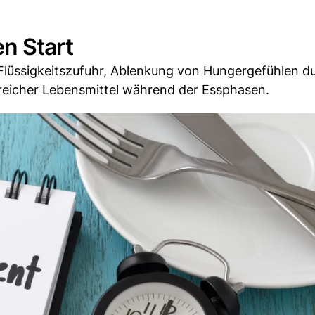
en Start
 Flüssigkeitszufuhr, Ablenkung von Hungergefühlen d
freicher Lebensmittel während der Essphasen.