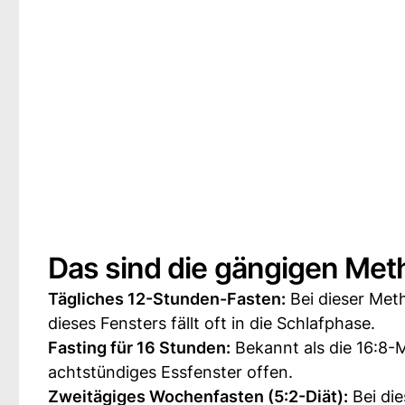
Das sind die gängigen Me
Tägliches 12-Stunden-Fasten:
Bei dieser Meth
dieses Fensters fällt oft in die Schlafphase.
Fasting für 16 Stunden:
Bekannt als die 16:8-M
achtstündiges Essfenster offen.
Zweitägiges Wochenfasten (5:2-Diät):
Bei di