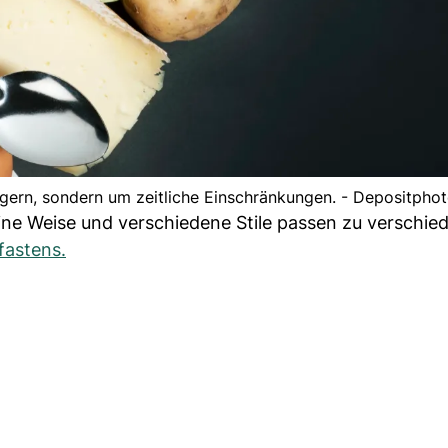
ngern, sondern um zeitliche Einschränkungen. - Depositpho
eine Weise und verschiedene Stile passen zu verschie
fastens.