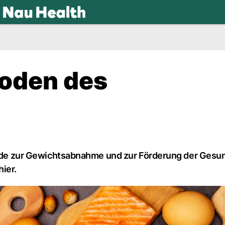
.ch
hoden des
thode zur Gewichtsabnahme und zur Förderung der Gesu
ier.