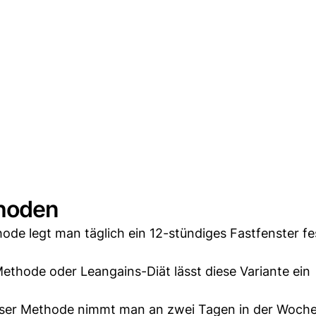
thoden
ode legt man täglich ein 12-stündiges Fastfenster fest
ethode oder Leangains-Diät lässt diese Variante ein
eser Methode nimmt man an zwei Tagen in der Woch