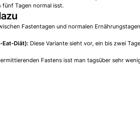
fünf Tagen normal isst.
dazu
wischen Fastentagen und normalen Ernährungstagen
Eat-Diät):
Diese Variante sieht vor, ein bis zwei Tag
termittierenden Fastens isst man tagsüber sehr weni