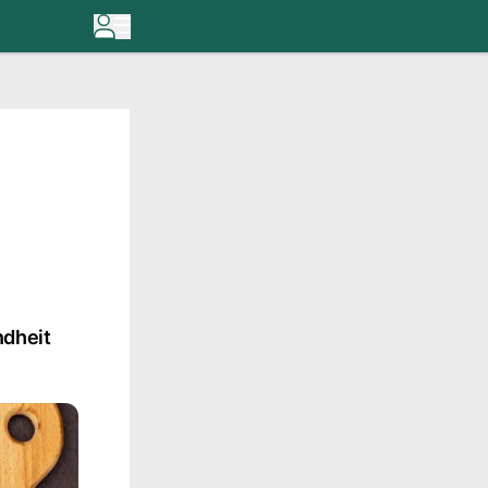
ndheit