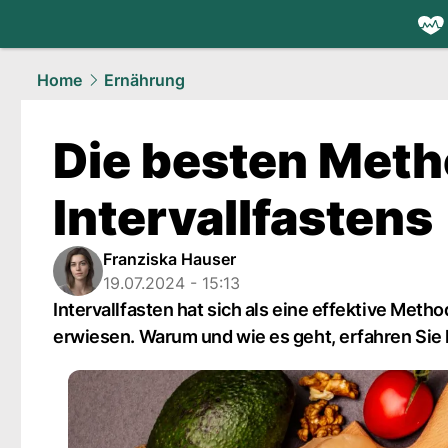
health.
NAU
Home
Ernährung
Die besten Met
Intervallfastens
Franziska Hauser
19.07.2024 - 15:13
Intervallfasten hat sich als eine effektive Me
erwiesen. Warum und wie es geht, erfahren Sie h