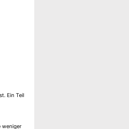
. Ein Teil
e weniger