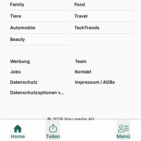
Family
Food
Tiere
Travel
Automobile
TechTrends
Beauty
Werbung
Team
Jobs
Kontakt
Datenschutz
Impressum / AGBs
Datenschutzoptionen verwalten
© 2026 Nau media AG
Home
Teilen
Menü