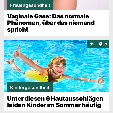
Frauengesundheit
Vaginale Gase: Das normale
Phänomen, über das niemand
spricht
Artike
2
3d
Interaktionen
Kindergesundheit
Unter diesen 6 Hautausschlägen
leiden Kinder im Sommer häufig