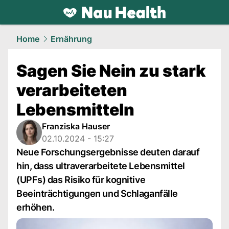
health.
NAU.ch
Home
Ernährung
Sagen Sie Nein zu stark
verarbeiteten
Lebensmitteln
Franziska Hauser
02.10.2024 - 15:27
Neue Forschungsergebnisse deuten darauf
hin, dass ultraverarbeitete Lebensmittel
(UPFs) das Risiko für kognitive
Beeinträchtigungen und Schlaganfälle
erhöhen.