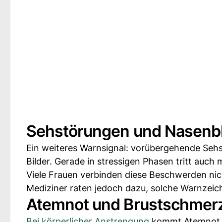
Sehstörungen und Nasenb
Ein weiteres Warnsignal: vorübergehende Seh
Bilder. Gerade in stressigen Phasen tritt auch 
Viele Frauen verbinden diese Beschwerden nich
Mediziner raten jedoch dazu, solche Warnzeic
Atemnot und Brustschmer
Bei körperlicher Anstrengung
kommt Atemnot a