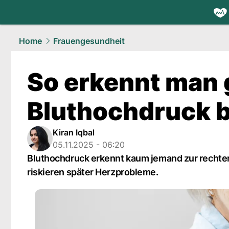
health.
NAU
Home
Frauengesundheit
So erkennt man 
Bluthochdruck b
Kiran Iqbal
05.11.2025 - 06:20
Bluthochdruck erkennt kaum jemand zur rechten
riskieren später Herzprobleme.