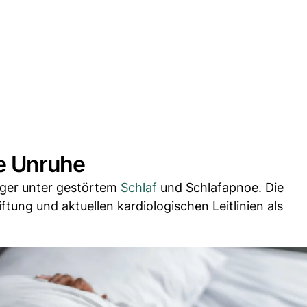
e Unruhe
figer unter gestörtem
Schlaf
und Schlafapnoe. Die
ung und aktuellen kardiologischen Leitlinien als