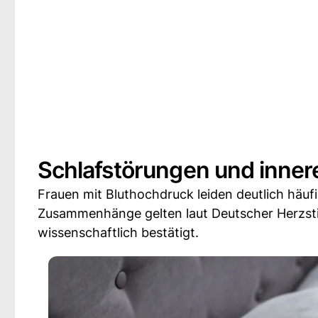
Schlafstörungen und inner
Frauen mit Bluthochdruck leiden deutlich häu
Zusammenhänge gelten laut Deutscher Herzstift
wissenschaftlich bestätigt.