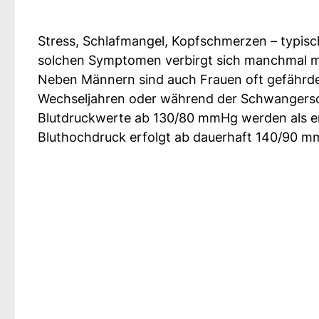
Stress, Schlafmangel, Kopfschmerzen – typische
solchen Symptomen verbirgt sich manchmal m
Neben Männern sind auch Frauen oft gefährde
Wechseljahren oder während der Schwangersch
Blutdruckwerte ab 130/80 mmHg werden als erh
Bluthochdruck erfolgt ab dauerhaft 140/90 mm