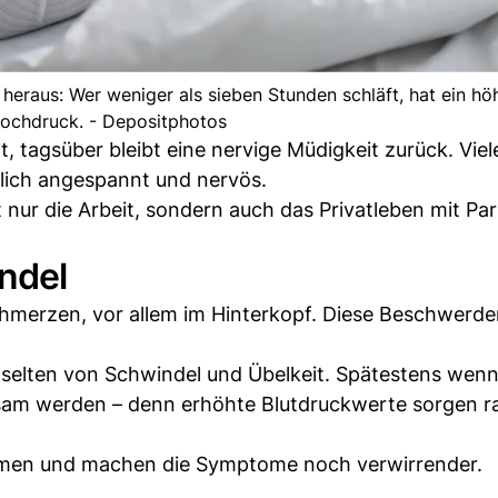
heraus: Wer weniger als sieben Stunden schläft, hat ein hö
hochdruck. - Depositphotos
, tagsüber bleibt eine nervige Müdigkeit zurück. Viel
rlich angespannt und nervös.
t nur die Arbeit, sondern auch das Privatleben mit Pa
ndel
hmerzen, vor allem im Hinterkopf. Diese Beschwerde
selten von Schwindel und Übelkeit. Spätestens wen
rksam werden – denn erhöhte Blutdruckwerte sorgen r
n und machen die Symptome noch verwirrender.