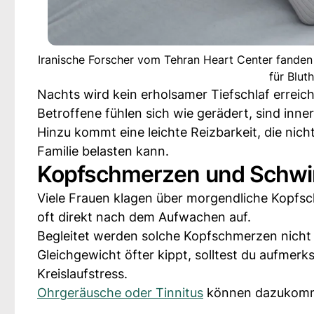
Iranische Forscher vom Tehran Heart Center fanden 
für Blut
Nachts wird kein erholsamer Tiefschlaf erreicht
Betroffene fühlen sich wie gerädert, sind inne
Hinzu kommt eine leichte Reizbarkeit, die nich
Familie belasten kann.
Kopfschmerzen und Schwi
Viele Frauen klagen über morgendliche Kopfsc
oft direkt nach dem Aufwachen auf.
Begleitet werden solche Kopfschmerzen nicht 
Gleichgewicht öfter kippt, solltest du aufme
Kreislaufstress.
Ohrgeräusche oder Tinnitus
können dazukomme