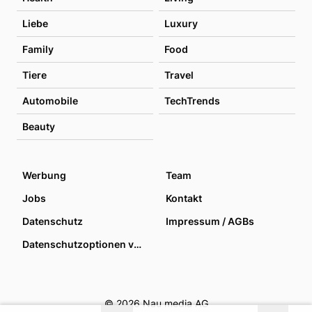
Liebe
Luxury
Family
Food
Tiere
Travel
Automobile
TechTrends
Beauty
Werbung
Team
Jobs
Kontakt
Datenschutz
Impressum / AGBs
Datenschutzoptionen verwalten
© 2026 Nau media AG