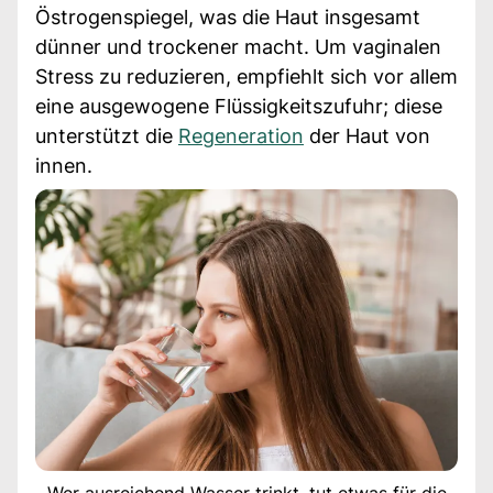
Östrogenspiegel, was die Haut insgesamt
dünner und trockener macht. Um vaginalen
Stress zu reduzieren, empfiehlt sich vor allem
eine ausgewogene Flüssigkeitszufuhr; diese
unterstützt die
Regeneration
der Haut von
innen.
Wer ausreichend Wasser trinkt, tut etwas für die