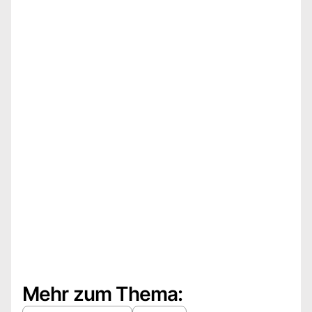
Mehr zum Thema: