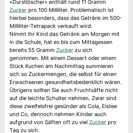
«Durstlöscher» enthält rund 11 Gramm
Zucker
pro 100 Milliliter. Problematisch ist
hierbei besonders, dass das Getränk im 500-
Milliliter-Tetrapack verkauft wird.
Nimmt Ihr Kind das Getränk am Morgen mit
in die Schule, hat es bis zum Mittagessen
bereits 55 Gramm
Zucker
zu sich
genommen. Mit einem Dessert oder einem
Stück Kuchen am Nachmittag summieren
sich so Zuckermengen, die selbst für einen
Erwachsenen gesundheitsbedenklich wären.
Übrigens sollten Sie auch Fruchtsäfte nicht
auf die leichte Schulter nehmen. Zwar sind
diese zweifelsfrei gesünder als Cola, Eistee
und Co, dennoch nehmen Kinder auch
aufgrund von Säften oft zu viel
Zucker
pro
Tag zu sich.