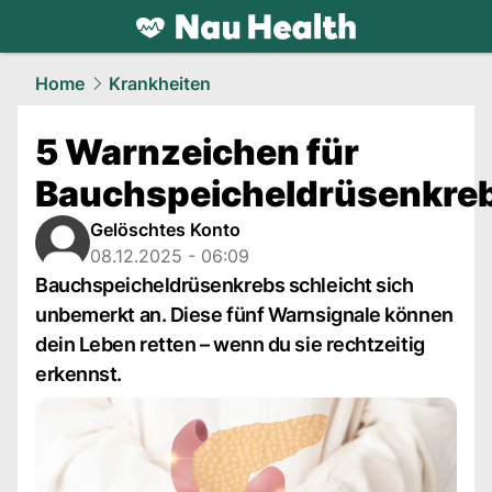
health.
NAU.ch
Home
Krankheiten
5 Warnzeichen für
Bauchspeicheldrüsenkre
Gelöschtes Konto
08.12.2025 - 06:09
Bauchspeicheldrüsenkrebs schleicht sich
unbemerkt an. Diese fünf Warnsignale können
dein Leben retten – wenn du sie rechtzeitig
erkennst.