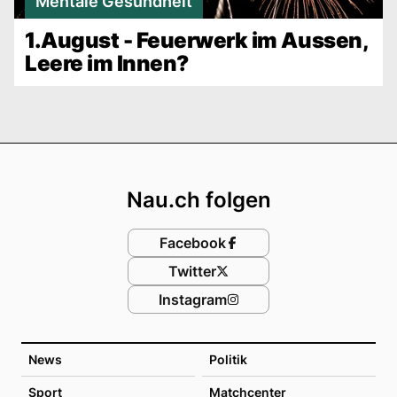
Mentale Gesundheit
1.August - Feuerwerk im Aussen,
Leere im Innen?
Footer
Nau.ch folgen
Facebook
Twitter
Instagram
News
Politik
Sport
Matchcenter