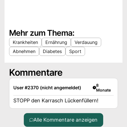
Mehr zum Thema:
Krankheiten
Ernährung
Verdauung
Abnehmen
Diabetes
Sport
Kommentare
Artikel veröffent
8
User #2370 (nicht angemeldet)
Monate
STOPP den Karrasch Lückenfüllern!
Alle Kommentare anzeigen