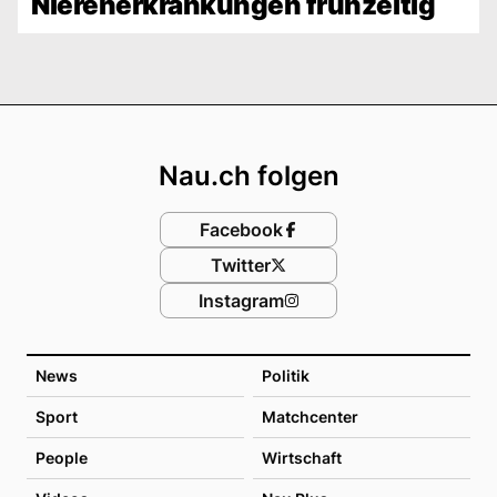
Nierenerkrankungen frühzeitig
Footer
Nau.ch folgen
Facebook
Twitter
Instagram
News
Politik
Sport
Matchcenter
People
Wirtschaft