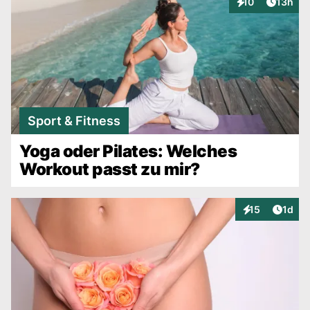
Artikel
10
13h
Interaktionen
Sport & Fitness
Yoga oder Pilates: Welches
Workout passt zu mir?
Artike
15
1d
Interaktionen