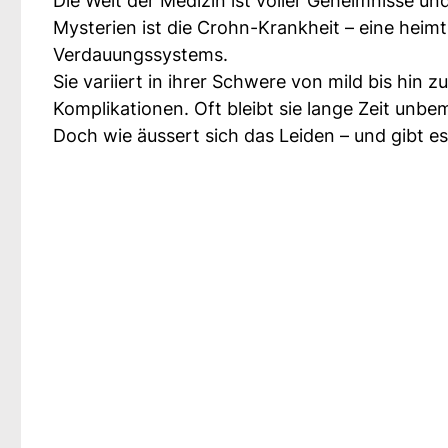
Die Welt der Medizin ist voller Geheimnisse und
Mysterien ist die Crohn-Krankheit – eine hei
Verdauungssystems.
Sie variiert in ihrer Schwere von mild bis hin
Komplikationen. Oft bleibt sie lange Zeit unb
Doch wie äussert sich das Leiden – und gibt e