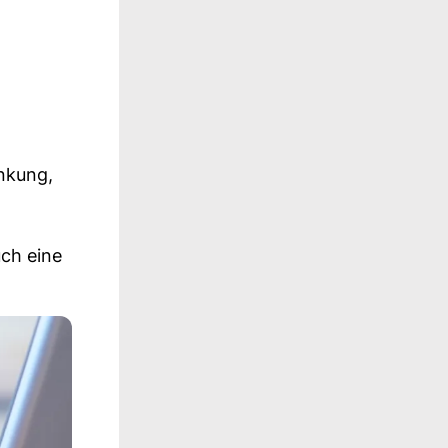
ankung,
ch eine