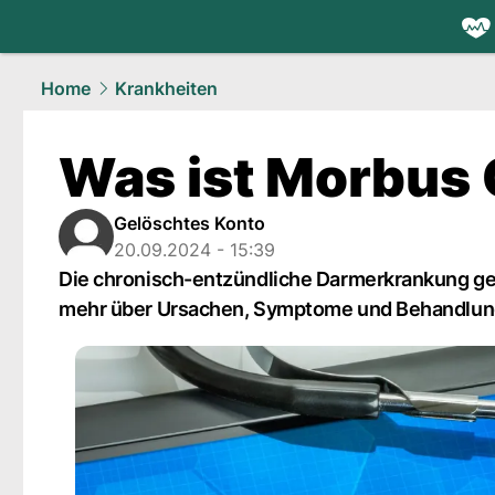
health.
NAU
Home
Krankheiten
Was ist Morbus
Gelöschtes Konto
20.09.2024 - 15:39
Die chronisch-entzündliche Darmerkrankung geh
mehr über Ursachen, Symptome und Behandlun