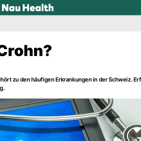
.ch
 Crohn?
ört zu den häufigen Erkrankungen in der Schweiz. Er
g.