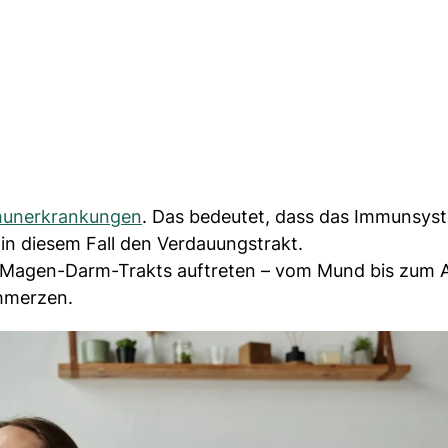
munerkrankungen
. Das bedeutet, dass das Immunsys
in diesem Fall den Verdauungstrakt.
 Magen-Darm-Trakts auftreten – vom Mund bis zum A
chmerzen.