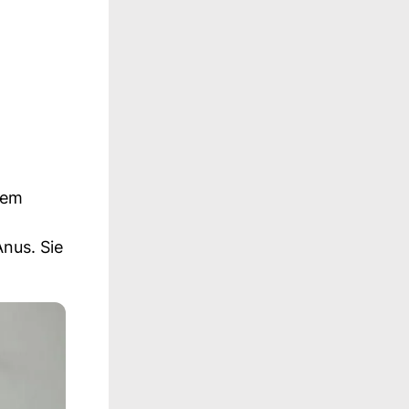
tem
nus. Sie