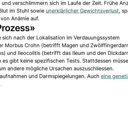
 und verschlimmern sich im Laufe der Zeit. Frühe An
Blut im Stuhl sowie
unerklärlicher Gewichtsverlust
, sp
 von Anämie auf.
Prozess»
e sich nach der Lokalisation im Verdauungssystem
r Morbus Crohn (betrifft Magen und Zwölffingerdar
ms) und Ileocolitis (betrifft das Ileum und den Dickdar
nn es gibt keine spezifischen Tests. Stattdessen müss
um andere mögliche Ursachen auszuschliessen.
enaufnahmen und Darmspiegelungen. Auch
eine genet
.