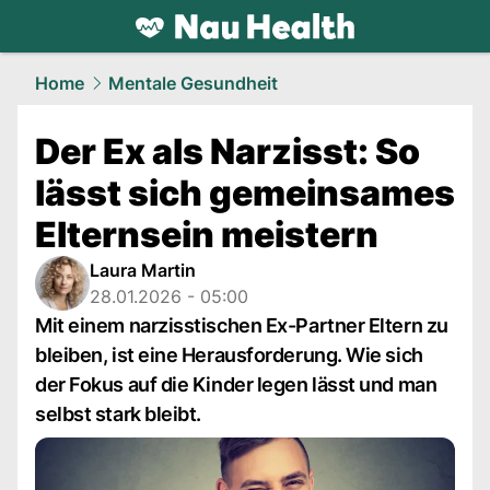
health.
NAU.ch
Home
Mentale Gesundheit
Der Ex als Narzisst: So
lässt sich gemeinsames
Elternsein meistern
Laura Martin
28.01.2026 - 05:00
Mit einem narzisstischen Ex-Partner Eltern zu
bleiben, ist eine Herausforderung. Wie sich
der Fokus auf die Kinder legen lässt und man
selbst stark bleibt.